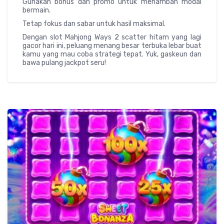
Gunakan bonus dan promo untuk menambah modal
bermain.
Tetap fokus dan sabar untuk hasil maksimal.
Dengan slot Mahjong Ways 2 scatter hitam yang lagi
gacor hari ini, peluang menang besar terbuka lebar buat
kamu yang mau coba strategi tepat. Yuk, gaskeun dan
bawa pulang jackpot seru!