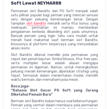
Soft Lewat NEYMAR88
Permainan slot Bandito dari PG Soft menjadi salah
satu pilihan populer bagi pemain yang mencari sensasi
seru dengan peluang kemenangan besar. Dengan
tampilan
slot bandito
menarik serta fitur bonus yang
melimpah, permainan ini mampu memberikan
pengalaman berbeda dibanding slot pada umumnya.
Banyak pemain yang ingin tahu cara mudah untuk
meraih hasil maksimal saat bermain slot Bandito,
khususnya di platform terpercaya yang menyediakan
akses resmi.
Slot Bandito dikenal memiliki pola permainan yang
cepat dan penuh kejutan. Simbol khusus, fitur free spin,
serta multiplier besar adalah alasan mengapa
permainan ini digemari. Namun, untuk meningkatkan
peluang meraih kemenangan, diperlukan strategi yang
tepat, termasuk dalam menentukan modal, memilih
waktu bermain, dan memahami pola mesin.
Baca juga:
“Rahasia Slot Gacor PG Soft yang Jarang
Diketahui Pemain Baru”
Bermain slot Bandito bukan hanya soal keberuntungan.
Pemain yang cermat dalam membaca pola permainan