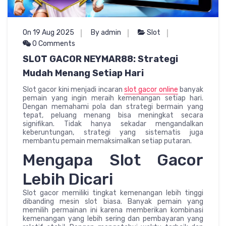
On 19 Aug 2025
By admin
Slot
0 Comments
SLOT GACOR NEYMAR88: Strategi
Mudah Menang Setiap Hari
Slot gacor kini menjadi incaran
slot gacor online
banyak
pemain yang ingin meraih kemenangan setiap hari.
Dengan memahami pola dan strategi bermain yang
tepat, peluang menang bisa meningkat secara
signifikan. Tidak hanya sekadar mengandalkan
keberuntungan, strategi yang sistematis juga
membantu pemain memaksimalkan setiap putaran.
Mengapa Slot Gacor
Lebih Dicari
Slot gacor memiliki tingkat kemenangan lebih tinggi
dibanding mesin slot biasa. Banyak pemain yang
memilih permainan ini karena memberikan kombinasi
kemenangan yang lebih sering dan pembayaran yang