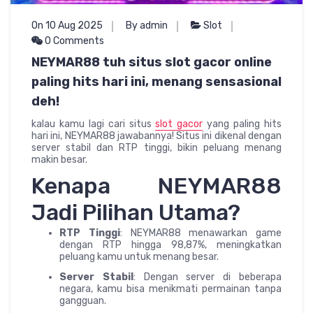
On 10 Aug 2025
By admin
Slot
0 Comments
NEYMAR88 tuh situs slot gacor online
paling hits hari ini, menang sensasional
deh!
kalau kamu lagi cari situs
slot gacor
yang paling hits
hari ini, NEYMAR88 jawabannya! Situs ini dikenal dengan
server stabil dan RTP tinggi, bikin peluang menang
makin besar.
Kenapa NEYMAR88
Jadi Pilihan Utama?
RTP Tinggi
: NEYMAR88 menawarkan game
dengan RTP hingga 98,87%, meningkatkan
peluang kamu untuk menang besar.
Server Stabil
: Dengan server di beberapa
negara, kamu bisa menikmati permainan tanpa
gangguan.