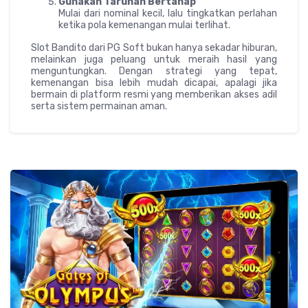
Gunakan Taruhan Bertahap
Mulai dari nominal kecil, lalu tingkatkan perlahan
ketika pola kemenangan mulai terlihat.
Slot Bandito dari PG Soft bukan hanya sekadar hiburan,
melainkan juga peluang untuk meraih hasil yang
menguntungkan. Dengan strategi yang tepat,
kemenangan bisa lebih mudah dicapai, apalagi jika
bermain di platform resmi yang memberikan akses adil
serta sistem permainan aman.