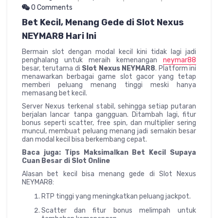
0 Comments
Bet Kecil, Menang Gede di Slot Nexus
NEYMAR8 Hari Ini
Bermain slot dengan modal kecil kini tidak lagi jadi
penghalang untuk meraih kemenangan
neymar88
besar, terutama di
Slot Nexus NEYMAR8
. Platform ini
menawarkan berbagai game slot gacor yang tetap
memberi peluang menang tinggi meski hanya
memasang bet kecil.
Server Nexus terkenal stabil, sehingga setiap putaran
berjalan lancar tanpa gangguan. Ditambah lagi, fitur
bonus seperti scatter, free spin, dan multiplier sering
muncul, membuat peluang menang jadi semakin besar
dan modal kecil bisa berkembang cepat.
Baca juga: Tips Maksimalkan Bet Kecil Supaya
Cuan Besar di Slot Online
Alasan bet kecil bisa menang gede di Slot Nexus
NEYMAR8:
RTP tinggi yang meningkatkan peluang jackpot.
Scatter dan fitur bonus melimpah untuk