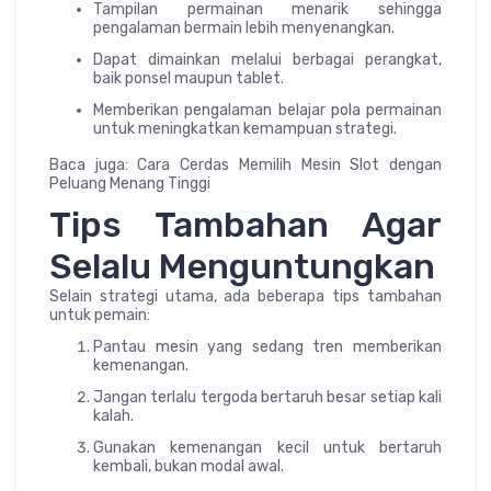
Tampilan permainan menarik sehingga
pengalaman bermain lebih menyenangkan.
Dapat dimainkan melalui berbagai perangkat,
baik ponsel maupun tablet.
Memberikan pengalaman belajar pola permainan
untuk meningkatkan kemampuan strategi.
Baca juga: Cara Cerdas Memilih Mesin Slot dengan
Peluang Menang Tinggi
Tips Tambahan Agar
Selalu Menguntungkan
Selain strategi utama, ada beberapa tips tambahan
untuk pemain:
Pantau mesin yang sedang tren memberikan
kemenangan.
Jangan terlalu tergoda bertaruh besar setiap kali
kalah.
Gunakan kemenangan kecil untuk bertaruh
kembali, bukan modal awal.