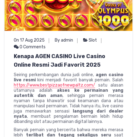
On 17 Aug 2025
By admin
Slot
0 Comments
Kenapa AGEN CASINO Live Casino
Online Resmi Jadi Favorit 2025
Seiring perkembangan dunia judi online,
agen casino
live resmi
kini menjadi favorit banyak pemain. Salah
https://www.bestpizzaofnewpaltz.com/
satu alasan
utamanya adalah
akses ke permainan yang
autentik dan aman
, sehingga pemain merasa
nyaman tanpa khawatir soal keamanan dana atau
manipulasi hasil permainan. Tidak hanya itu, live casino
juga menawarkan sensasi
langsung dari dealer
nyata
, membuat pengalaman bermain lebih hidup
dibanding slot atau permainan digital lainnya.
Banyak pemain yang bercerita bahwa mereka merasa
lebih
terlibat dan tegang sekaligus seru
saat