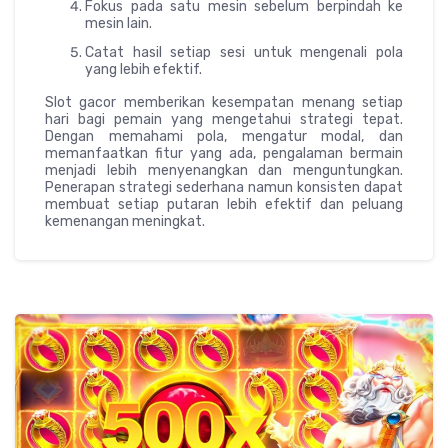
Fokus pada satu mesin sebelum berpindah ke
mesin lain.
Catat hasil setiap sesi untuk mengenali pola
yang lebih efektif.
Slot gacor memberikan kesempatan menang setiap
hari bagi pemain yang mengetahui strategi tepat.
Dengan memahami pola, mengatur modal, dan
memanfaatkan fitur yang ada, pengalaman bermain
menjadi lebih menyenangkan dan menguntungkan.
Penerapan strategi sederhana namun konsisten dapat
membuat setiap putaran lebih efektif dan peluang
kemenangan meningkat.