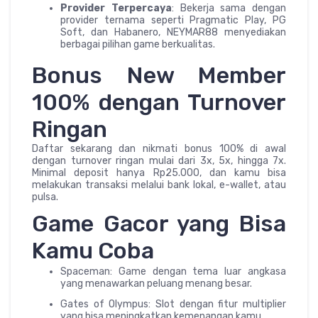
Provider Terpercaya
: Bekerja sama dengan
provider ternama seperti Pragmatic Play, PG
Soft, dan Habanero, NEYMAR88 menyediakan
berbagai pilihan game berkualitas.
Bonus New Member
100% dengan Turnover
Ringan
Daftar sekarang dan nikmati bonus 100% di awal
dengan turnover ringan mulai dari 3x, 5x, hingga 7x.
Minimal deposit hanya Rp25.000, dan kamu bisa
melakukan transaksi melalui bank lokal, e-wallet, atau
pulsa.
Game Gacor yang Bisa
Kamu Coba
Spaceman: Game dengan tema luar angkasa
yang menawarkan peluang menang besar.
Gates of Olympus: Slot dengan fitur multiplier
yang bisa meningkatkan kemenangan kamu.