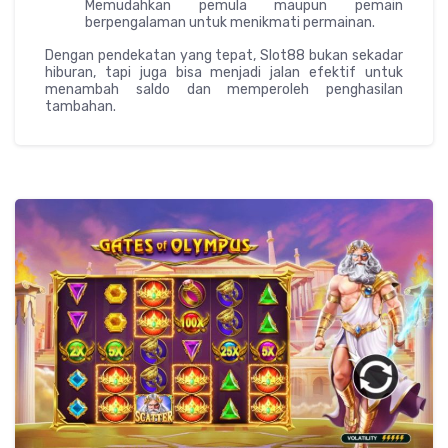
Memudahkan pemula maupun pemain
berpengalaman untuk menikmati permainan.
Dengan pendekatan yang tepat, Slot88 bukan sekadar
hiburan, tapi juga bisa menjadi jalan efektif untuk
menambah saldo dan memperoleh penghasilan
tambahan.