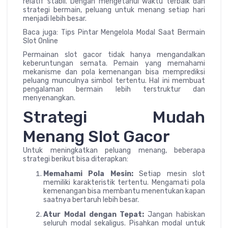
relatif stabil. Dengan mengetahui waktu terbaik dan
strategi bermain, peluang untuk menang setiap hari
menjadi lebih besar.
Baca juga: Tips Pintar Mengelola Modal Saat Bermain
Slot Online
Permainan slot gacor tidak hanya mengandalkan
keberuntungan semata. Pemain yang memahami
mekanisme dan pola kemenangan bisa memprediksi
peluang munculnya simbol tertentu. Hal ini membuat
pengalaman bermain lebih terstruktur dan
menyenangkan.
Strategi Mudah
Menang Slot Gacor
Untuk meningkatkan peluang menang, beberapa
strategi berikut bisa diterapkan:
Memahami Pola Mesin:
Setiap mesin slot
memiliki karakteristik tertentu. Mengamati pola
kemenangan bisa membantu menentukan kapan
saatnya bertaruh lebih besar.
Atur Modal dengan Tepat:
Jangan habiskan
seluruh modal sekaligus. Pisahkan modal untuk