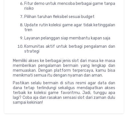
Fitur demo untuk mencoba berbagai game tanpa
risiko
Pilihan taruhan fleksibel sesuai budget
Update rutin koleksi game agar tidak ketinggalan
tren
Layanan pelanggan siap membantu kapan saja
Komunitas aktif untuk berbagi pengalaman dan
strategi
Memiliki akses ke berbagai jenis slot dari masa ke masa
memberikan pengalaman bermain yang lengkap dan
memuaskan. Dengan platform terpercaya, kamu bisa
menikmati semua itu dengan nyaman dan aman.
Pastikan selalu bermain di situs resmi agar data dan
dana tetap terlindungi sekaligus mendapatkan akses
terbaik ke koleksi game favoritmu. Jadi, tunggu apa
lagi? Coba aja dan rasakan sensasi slot dari zaman dulu
sampai kekinian!