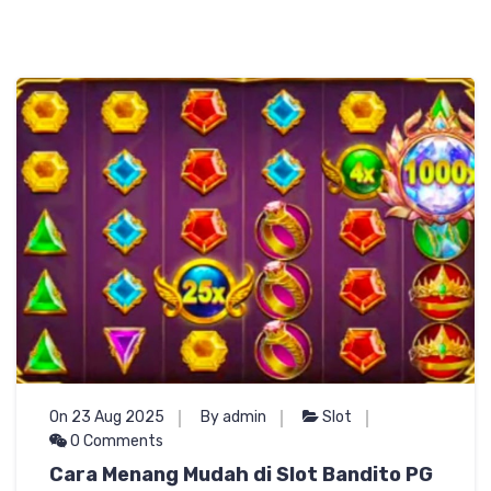
On 23 Aug 2025
By admin
Slot
0 Comments
Cara Menang Mudah di Slot Bandito PG