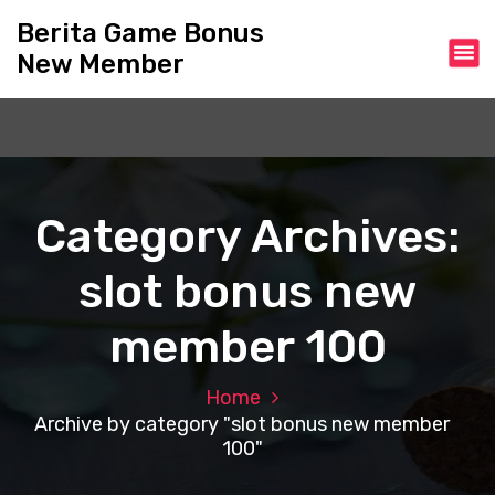
S
Berita Game Bonus
k
New Member
i
p
t
o
c
o
n
Category Archives:
t
e
slot bonus new
n
t
member 100
Home
Archive by category "slot bonus new member
100"