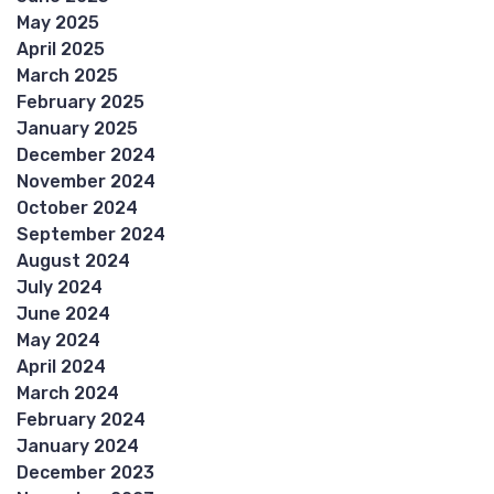
May 2025
April 2025
March 2025
February 2025
January 2025
December 2024
November 2024
October 2024
September 2024
August 2024
July 2024
June 2024
May 2024
April 2024
March 2024
February 2024
January 2024
December 2023