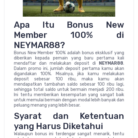
Apa Itu Bonus New
Member 100% di
NEYMAR88?
Bonus New Member 100% adalah bonus eksklusif yang
diberikan kepada pemain yang baru pertama kali
mendaftar dan melakukan deposit di
NEYMAR88
.
Dalam promo ini, jumlah deposit pertama kamu akan
digandakan 100%. Misalnya, jika kamu melakukan
deposit sebesar 100 ribu, maka kamu akan
mendapatkan tambahan saldo sebesar 100 ribu lagi,
sehingga total saldo untuk bermain menjadi 200 ribu.
Ini tentu memberikan kesempatan yang sangat baik
untuk memulai bermain dengan modal lebih banyak dan
peluang menang yang lebih besar.
Syarat dan Ketentuan
yang Harus Diketahui
Walaupun bonus ini terdengar sangat menarik, tentu