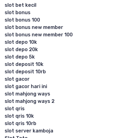
slot bet kecil
slot bonus
slot bonus 100
slot bonus new member
slot bonus new member 100
slot depo 10k
slot depo 20k
slot depo 5k
slot deposit 10k
slot deposit 10rb
slot gacor
slot gacor hari ini
slot mahjong ways
slot mahjong ways 2
slot qris
slot qris 10k
slot qris 10rb
slot server kamboja