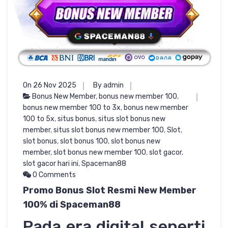
On 26 Nov 2025
By admin
Bonus New Member
,
bonus new member 100
,
bonus new member 100 to 3x
,
bonus new member
100 to 5x
,
situs bonus
,
situs slot bonus new
member
,
situs slot bonus new member 100
,
Slot
,
slot bonus
,
slot bonus 100
,
slot bonus new
member
,
slot bonus new member 100
,
slot gacor
,
slot gacor hari ini
,
Spaceman88
0 Comments
Promo Bonus Slot Resmi New Member
100% di Spaceman88
Pada era digital seperti