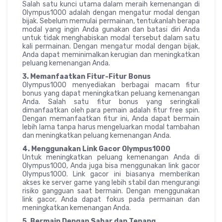
Salah satu kunci utama dalam meraih kemenangan di
Olympus1000 adalah dengan mengatur modal dengan
bijak. Sebelum memulai permainan, tentukanlah berapa
modal yang ingin Anda gunakan dan batasi diri Anda
untuk tidak menghabiskan modal tersebut dalam satu
kali permainan. Dengan mengatur modal dengan bijak,
Anda dapat meminimalkan kerugian dan meningkatkan
peluang kemenangan Anda.
3. Memanfaatkan Fitur-Fitur Bonus
Olympus1000 menyediakan berbagai macam fitur
bonus yang dapat meningkatkan peluang kemenangan
Anda. Salah satu fitur bonus yang seringkali
dimanfaatkan oleh para pemain adalah fitur free spin.
Dengan memanfaatkan fitur ini, Anda dapat bermain
lebih lama tanpa harus mengeluarkan modal tambahan
dan meningkatkan peluang kemenangan Anda.
4. Menggunakan Link Gacor Olympus1000
Untuk meningkatkan peluang kemenangan Anda di
Olympus1000, Anda juga bisa menggunakan link gacor
Olympus1000. Link gacor ini biasanya memberikan
akses ke server game yang lebih stabil dan mengurangi
risiko gangguan saat bermain. Dengan menggunakan
link gacor, Anda dapat fokus pada permainan dan
meningkatkan kemenangan Anda.
5. Bermain Dengan Sabar dan Tenang