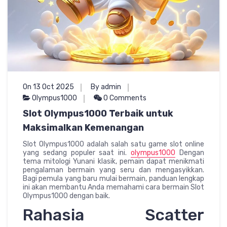
On 13 Oct 2025
By admin
Olympus1000
0 Comments
Slot Olympus1000 Terbaik untuk
Maksimalkan Kemenangan
Slot Olympus1000 adalah salah satu game slot online
yang sedang populer saat ini.
olympus1000
Dengan
tema mitologi Yunani klasik, pemain dapat menikmati
pengalaman bermain yang seru dan mengasyikkan.
Bagi pemula yang baru mulai bermain, panduan lengkap
ini akan membantu Anda memahami cara bermain Slot
Olympus1000 dengan baik.
Rahasia Scatter