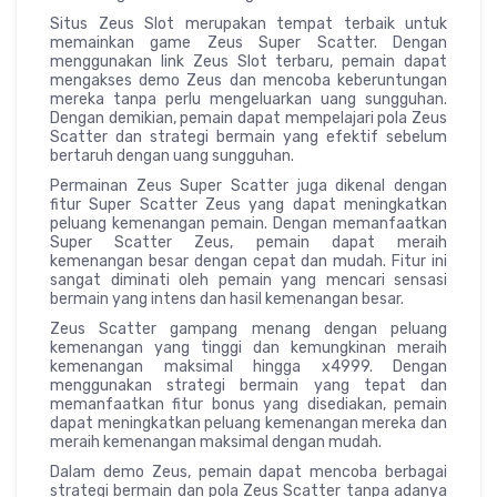
Situs Zeus Slot merupakan tempat terbaik untuk
memainkan game Zeus Super Scatter. Dengan
menggunakan link Zeus Slot terbaru, pemain dapat
mengakses demo Zeus dan mencoba keberuntungan
mereka tanpa perlu mengeluarkan uang sungguhan.
Dengan demikian, pemain dapat mempelajari pola Zeus
Scatter dan strategi bermain yang efektif sebelum
bertaruh dengan uang sungguhan.
Permainan Zeus Super Scatter juga dikenal dengan
fitur Super Scatter Zeus yang dapat meningkatkan
peluang kemenangan pemain. Dengan memanfaatkan
Super Scatter Zeus, pemain dapat meraih
kemenangan besar dengan cepat dan mudah. Fitur ini
sangat diminati oleh pemain yang mencari sensasi
bermain yang intens dan hasil kemenangan besar.
Zeus Scatter gampang menang dengan peluang
kemenangan yang tinggi dan kemungkinan meraih
kemenangan maksimal hingga x4999. Dengan
menggunakan strategi bermain yang tepat dan
memanfaatkan fitur bonus yang disediakan, pemain
dapat meningkatkan peluang kemenangan mereka dan
meraih kemenangan maksimal dengan mudah.
Dalam demo Zeus, pemain dapat mencoba berbagai
strategi bermain dan pola Zeus Scatter tanpa adanya