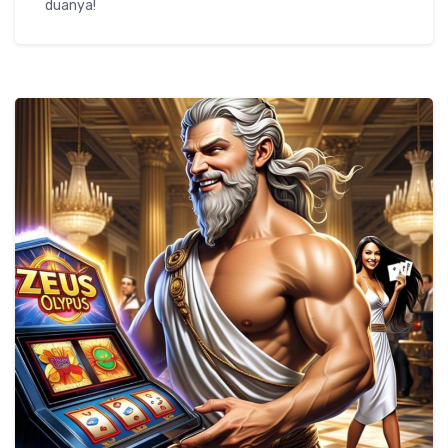
duanya!