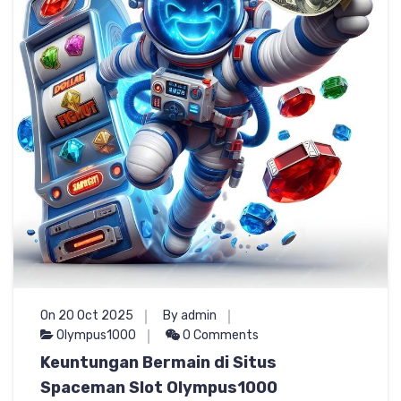
On 20 Oct 2025
By admin
Olympus1000
0 Comments
Keuntungan Bermain di Situs
Spaceman Slot Olympus1000