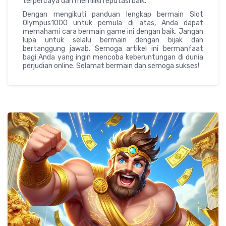
terpercaya dan memiliki reputasi baik.
Dengan mengikuti panduan lengkap bermain Slot
Olympus1000 untuk pemula di atas, Anda dapat
memahami cara bermain game ini dengan baik. Jangan
lupa untuk selalu bermain dengan bijak dan
bertanggung jawab. Semoga artikel ini bermanfaat
bagi Anda yang ingin mencoba keberuntungan di dunia
perjudian online. Selamat bermain dan semoga sukses!