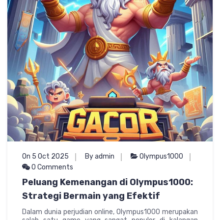
On 5 Oct 2025
By admin
Olympus1000
0 Comments
Peluang Kemenangan di Olympus1000:
Strategi Bermain yang Efektif
Dalam dunia perjudian online, Olympus1000 merupakan