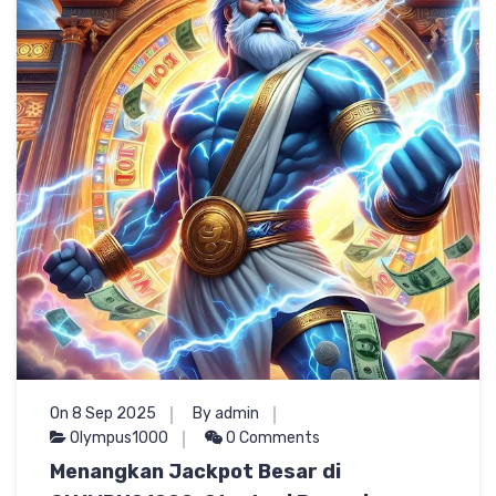
On 8 Sep 2025
By admin
Olympus1000
0 Comments
Menangkan Jackpot Besar di