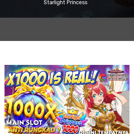
Starlight Princess