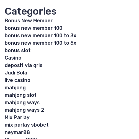
Categories
Bonus New Member
bonus new member 100
bonus new member 100 to 3x
bonus new member 100 to 5x
bonus slot
Casino
deposit via qris
Judi Bola
live casino
mahjong
mahjong slot
mahjong ways
mahjong ways 2
Mix Parlay
mix parlay sbobet
neymar88