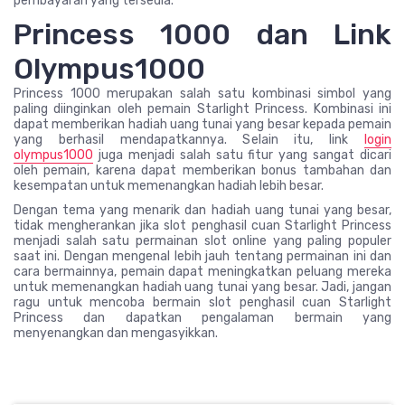
pembayaran yang tersedia.
Princess 1000 dan Link
Olympus1000
Princess 1000 merupakan salah satu kombinasi simbol yang
paling diinginkan oleh pemain Starlight Princess. Kombinasi ini
dapat memberikan hadiah uang tunai yang besar kepada pemain
yang berhasil mendapatkannya. Selain itu, link
login
olympus1000
juga menjadi salah satu fitur yang sangat dicari
oleh pemain, karena dapat memberikan bonus tambahan dan
kesempatan untuk memenangkan hadiah lebih besar.
Dengan tema yang menarik dan hadiah uang tunai yang besar,
tidak mengherankan jika slot penghasil cuan Starlight Princess
menjadi salah satu permainan slot online yang paling populer
saat ini. Dengan mengenal lebih jauh tentang permainan ini dan
cara bermainnya, pemain dapat meningkatkan peluang mereka
untuk memenangkan hadiah uang tunai yang besar. Jadi, jangan
ragu untuk mencoba bermain slot penghasil cuan Starlight
Princess dan dapatkan pengalaman bermain yang
menyenangkan dan mengasyikkan.