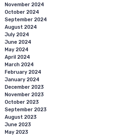
November 2024
October 2024
September 2024
August 2024
July 2024
June 2024
May 2024
April 2024
March 2024
February 2024
January 2024
December 2023
November 2023
October 2023
September 2023
August 2023
June 2023
May 2023