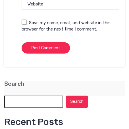
Website
Save my name, email, and website in this
browser for the next time I comment.
Search
Search
Recent Posts