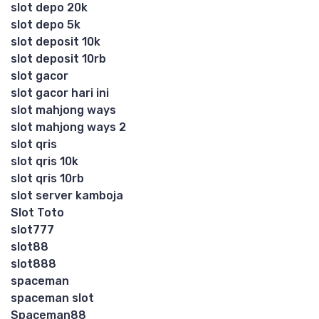
slot depo 20k
slot depo 5k
slot deposit 10k
slot deposit 10rb
slot gacor
slot gacor hari ini
slot mahjong ways
slot mahjong ways 2
slot qris
slot qris 10k
slot qris 10rb
slot server kamboja
Slot Toto
slot777
slot88
slot888
spaceman
spaceman slot
Spaceman88