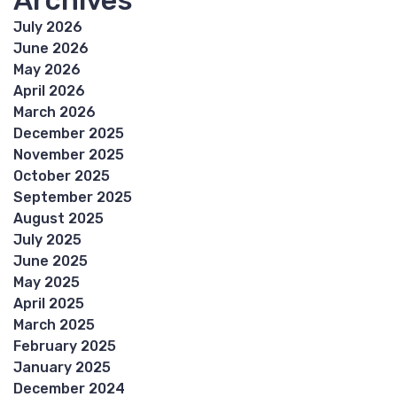
Archives
July 2026
June 2026
May 2026
April 2026
March 2026
December 2025
November 2025
October 2025
September 2025
August 2025
July 2025
June 2025
May 2025
April 2025
March 2025
February 2025
January 2025
December 2024