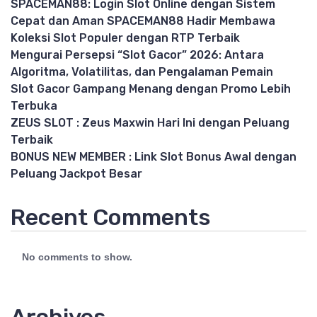
SPACEMAN88: Login Slot Online dengan Sistem
Cepat dan Aman SPACEMAN88 Hadir Membawa
Koleksi Slot Populer dengan RTP Terbaik
Mengurai Persepsi “Slot Gacor” 2026: Antara
Algoritma, Volatilitas, dan Pengalaman Pemain
Slot Gacor Gampang Menang dengan Promo Lebih
Terbuka
ZEUS SLOT : Zeus Maxwin Hari Ini dengan Peluang
Terbaik
BONUS NEW MEMBER : Link Slot Bonus Awal dengan
Peluang Jackpot Besar
Recent Comments
No comments to show.