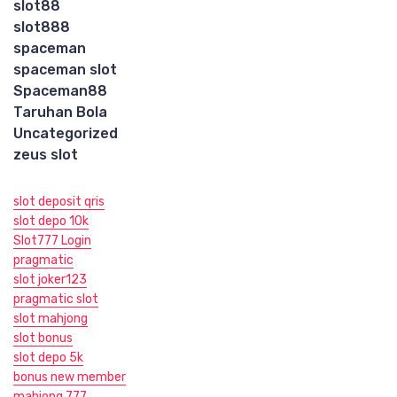
slot88
slot888
spaceman
spaceman slot
Spaceman88
Taruhan Bola
Uncategorized
zeus slot
slot deposit qris
slot depo 10k
Slot777 Login
pragmatic
slot joker123
pragmatic slot
slot mahjong
slot bonus
slot depo 5k
bonus new member
mahjong 777