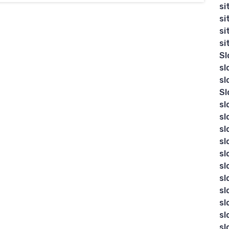
si
si
si
si
Sl
sl
sl
Sl
sl
sl
sl
sl
sl
sl
sl
sl
sl
sl
sl