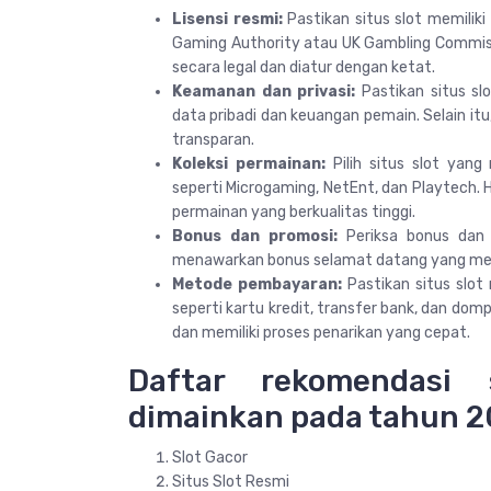
Lisensi resmi:
Pastikan situs slot memiliki 
Gaming Authority atau UK Gambling Commissi
secara legal dan diatur dengan ketat.
Keamanan dan privasi:
Pastikan situs sl
data pribadi dan keuangan pemain. Selain itu,
transparan.
Koleksi permainan:
Pilih situs slot yan
seperti Microgaming, NetEnt, dan Playtech. 
permainan yang berkualitas tinggi.
Bonus dan promosi:
Periksa bonus dan p
menawarkan bonus selamat datang yang meng
Metode pembayaran:
Pastikan situs slo
seperti kartu kredit, transfer bank, dan dom
dan memiliki proses penarikan yang cepat.
Daftar rekomendasi 
dimainkan pada tahun 2
Slot Gacor
Situs Slot Resmi