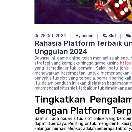
On 28 Oct, 2024
By admin
Slot
Rahasia Platform Terbaik u
Unggulan 2024
Dewasa ini, game online telah menjadi salah satu 
strategi yang kompleks hingga game kasino
https
yang tersedia untuk pemain. Salah satu jenis 
menawarkan kesempatan untuk memenangkan had
banyak situs slot yang tersedia, pemain sering ka
itu, dalam panduan ini akan dijelaskan bagaimana 
rekomendasi situs slot terbaik untuk dimainkan pa
Tingkatkan Pengala
dengan Platform Terp
Saat ini, ada ribuan situs slot online yang berope
dapat dipercaya. Penting untuk mengidentifikasi 
kalangan pemain. Berikut adalah beberapa faktor y