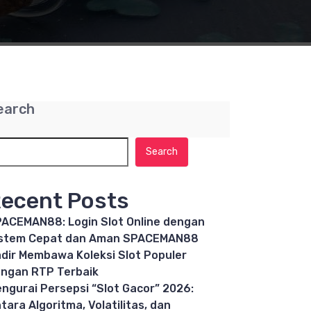
earch
Search
ecent Posts
ACEMAN88: Login Slot Online dengan
istem Cepat dan Aman SPACEMAN88
dir Membawa Koleksi Slot Populer
ngan RTP Terbaik
ngurai Persepsi “Slot Gacor” 2026:
tara Algoritma, Volatilitas, dan