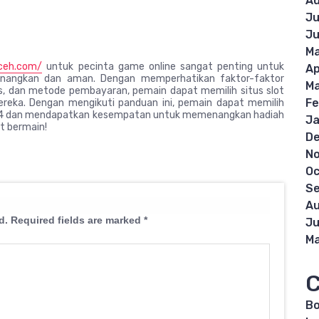
Au
Ju
Ju
Ma
aceh.com/
untuk pecinta game online sangat penting untuk
Ap
angkan dan aman. Dengan memperhatikan faktor-faktor
Ma
nus, dan metode pembayaran, pemain dapat memilih situs slot
Fe
reka. Dengan mengikuti panduan ini, pemain dapat memilih
2024 dan mendapatkan kesempatan untuk memenangkan hadiah
Ja
t bermain!
D
N
Oc
S
Au
d.
Required fields are marked
*
Ju
Ma
C
B