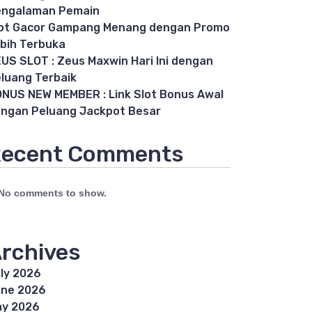
engalaman Pemain
ot Gacor Gampang Menang dengan Promo
bih Terbuka
US SLOT : Zeus Maxwin Hari Ini dengan
luang Terbaik
NUS NEW MEMBER : Link Slot Bonus Awal
ngan Peluang Jackpot Besar
ecent Comments
No comments to show.
rchives
ly 2026
ne 2026
y 2026