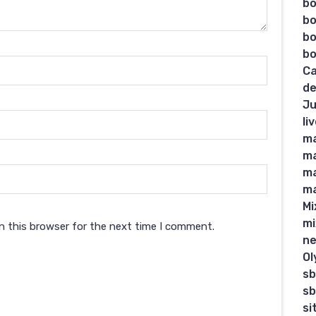
bo
bo
bo
bo
Ca
de
Ju
li
m
ma
ma
ma
Mi
mi
n this browser for the next time I comment.
n
Ol
sb
s
si