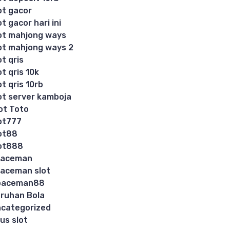
ot gacor
ot gacor hari ini
ot mahjong ways
ot mahjong ways 2
ot qris
ot qris 10k
ot qris 10rb
ot server kamboja
ot Toto
ot777
ot88
ot888
paceman
aceman slot
paceman88
ruhan Bola
categorized
us slot