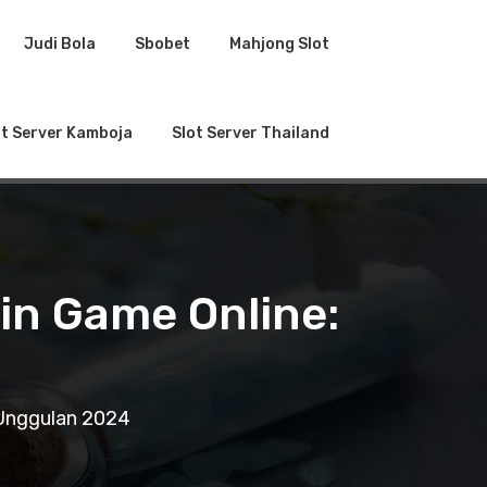
Judi Bola
Sbobet
Mahjong Slot
ot Server Kamboja
Slot Server Thailand
in Game Online:
 Unggulan 2024