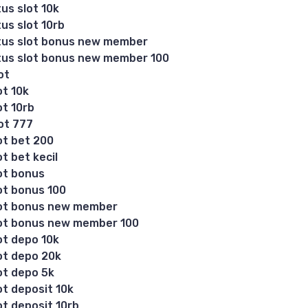
tus slot 10k
tus slot 10rb
tus slot bonus new member
tus slot bonus new member 100
ot
ot 10k
ot 10rb
ot 777
ot bet 200
ot bet kecil
ot bonus
ot bonus 100
ot bonus new member
ot bonus new member 100
ot depo 10k
ot depo 20k
ot depo 5k
ot deposit 10k
ot deposit 10rb