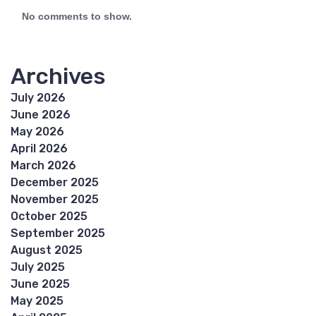
No comments to show.
Archives
July 2026
June 2026
May 2026
April 2026
March 2026
December 2025
November 2025
October 2025
September 2025
August 2025
July 2025
June 2025
May 2025