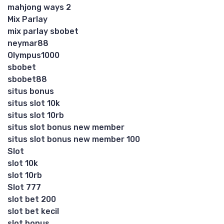
mahjong ways 2
Mix Parlay
mix parlay sbobet
neymar88
Olympus1000
sbobet
sbobet88
situs bonus
situs slot 10k
situs slot 10rb
situs slot bonus new member
situs slot bonus new member 100
Slot
slot 10k
slot 10rb
Slot 777
slot bet 200
slot bet kecil
slot bonus