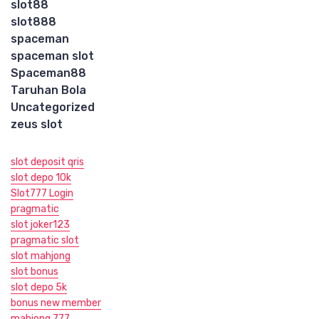
slot88
slot888
spaceman
spaceman slot
Spaceman88
Taruhan Bola
Uncategorized
zeus slot
slot deposit qris
slot depo 10k
Slot777 Login
pragmatic
slot joker123
pragmatic slot
slot mahjong
slot bonus
slot depo 5k
bonus new member
mahjong 777