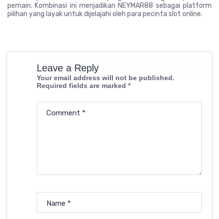
pemain. Kombinasi ini menjadikan NEYMAR88 sebagai platform
pilihan yang layak untuk dijelajahi oleh para pecinta slot online.
Leave a Reply
Your email address will not be published.
Required fields are marked
*
Comment
*
Name
*