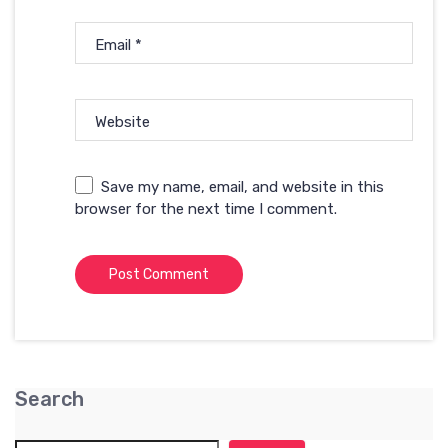
Email
*
Website
Save my name, email, and website in this
browser for the next time I comment.
Search