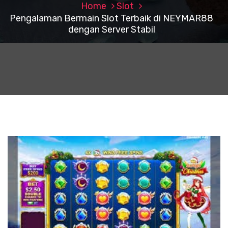
Home
Slot
Pengalaman Bermain Slot Terbaik di NEYMAR88
dengan Server Stabil