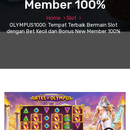
Member 100%
Home
Slot
OLYMPUS1000: Tempat Terbaik Bermain Slot
dengan Bet Kecil dan Bonus New Member 100%