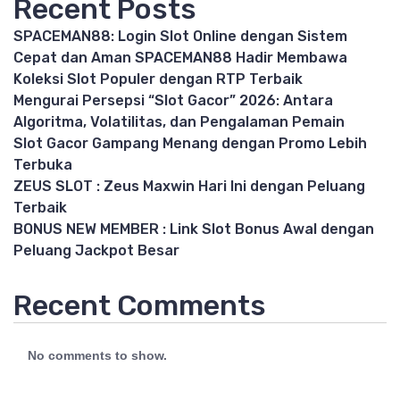
Recent Posts
SPACEMAN88: Login Slot Online dengan Sistem
Cepat dan Aman SPACEMAN88 Hadir Membawa
Koleksi Slot Populer dengan RTP Terbaik
Mengurai Persepsi “Slot Gacor” 2026: Antara
Algoritma, Volatilitas, dan Pengalaman Pemain
Slot Gacor Gampang Menang dengan Promo Lebih
Terbuka
ZEUS SLOT : Zeus Maxwin Hari Ini dengan Peluang
Terbaik
BONUS NEW MEMBER : Link Slot Bonus Awal dengan
Peluang Jackpot Besar
Recent Comments
No comments to show.