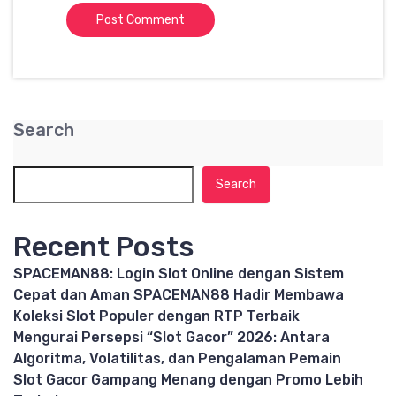
Search
Search
Recent Posts
SPACEMAN88: Login Slot Online dengan Sistem
Cepat dan Aman SPACEMAN88 Hadir Membawa
Koleksi Slot Populer dengan RTP Terbaik
Mengurai Persepsi “Slot Gacor” 2026: Antara
Algoritma, Volatilitas, dan Pengalaman Pemain
Slot Gacor Gampang Menang dengan Promo Lebih