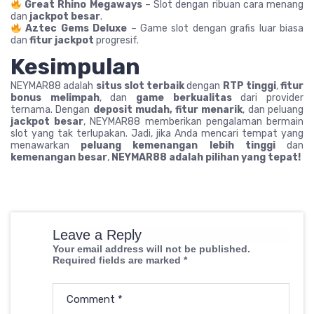
Great Rhino Megaways
– Slot dengan ribuan cara menang
dan
jackpot besar
.
Aztec Gems Deluxe
– Game slot dengan grafis luar biasa
dan
fitur jackpot
progresif.
Kesimpulan
NEYMAR88 adalah
situs slot terbaik
dengan
RTP tinggi
,
fitur
bonus melimpah
, dan
game berkualitas
dari provider
ternama. Dengan
deposit mudah, fitur menarik
, dan peluang
jackpot besar
, NEYMAR88 memberikan pengalaman bermain
slot yang tak terlupakan. Jadi, jika Anda mencari tempat yang
menawarkan
peluang kemenangan lebih tinggi
dan
kemenangan besar
,
NEYMAR88 adalah pilihan yang tepat!
Leave a Reply
Your email address will not be published.
Required fields are marked
*
Comment
*