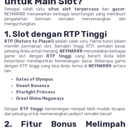
untuk Main Slot?
Sebagai salah satu
situs slot terpercaya
dan
gacor
,
NEYMAR88 menawarkan berbagai keuntungan yang membuat
pengalaman bermain semakin menyenangkan dan
menguntungkan.
1. Slot dengan RTP Tinggi
RTP (Return to Player)
adalah salah satu faktor kunci dalam
memilih permainan slot. Semakin tinggi RTP, semakin besar
peluang Anda untuk menang.
NEYMAR88
menyediakan berbagai
game slot dengan
RTP tinggi
, yang berarti Anda lebih
berpotensi mendapatkan kemenangan besar. Beberapa game
dengan RTP tinggi yang bisa Anda temui di
NEYMAR88
antara
lain:
Gates of Olympus
Sweet Bonanza
Starlight Princess
Great Rhino Megaways
Dengan
RTP tinggi
, kemenangan menjadi lebih mudah dicapai,
dan peluang untuk memenangkan jackpot semakin besar!
2. Fitur Bonus Melimpah