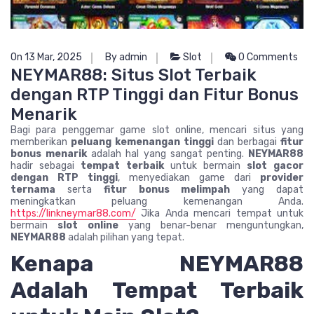
On 13 Mar, 2025
By admin
Slot
0 Comments
NEYMAR88: Situs Slot Terbaik
dengan RTP Tinggi dan Fitur Bonus
Menarik
Bagi para penggemar game slot online, mencari situs yang
memberikan
peluang kemenangan tinggi
dan berbagai
fitur
bonus menarik
adalah hal yang sangat penting.
NEYMAR88
hadir sebagai
tempat terbaik
untuk bermain
slot gacor
dengan RTP tinggi
, menyediakan game dari
provider
ternama
serta
fitur bonus melimpah
yang dapat
meningkatkan peluang kemenangan Anda.
https://linkneymar88.com/
Jika Anda mencari tempat untuk
bermain
slot online
yang benar-benar menguntungkan,
NEYMAR88
adalah pilihan yang tepat.
Kenapa NEYMAR88
Adalah Tempat Terbaik