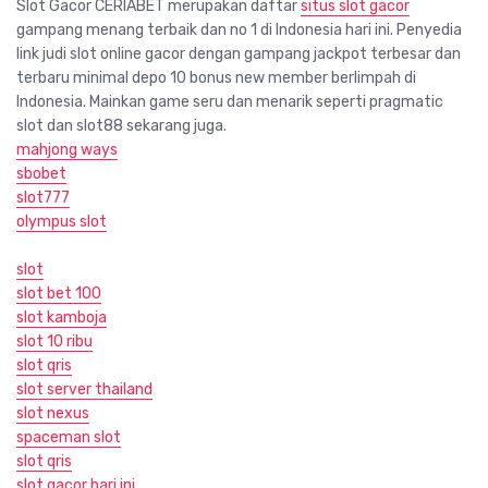
Slot Gacor CERIABET merupakan daftar
situs slot gacor
gampang menang terbaik dan no 1 di Indonesia hari ini. Penyedia
link judi slot online gacor dengan gampang jackpot terbesar dan
terbaru minimal depo 10 bonus new member berlimpah di
Indonesia. Mainkan game seru dan menarik seperti pragmatic
slot dan slot88 sekarang juga.
mahjong ways
sbobet
slot777
olympus slot
slot
slot bet 100
slot kamboja
slot 10 ribu
slot qris
slot server thailand
slot nexus
spaceman slot
slot qris
slot gacor hari ini