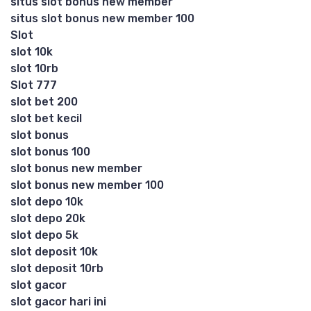
situs slot bonus new member
situs slot bonus new member 100
Slot
slot 10k
slot 10rb
Slot 777
slot bet 200
slot bet kecil
slot bonus
slot bonus 100
slot bonus new member
slot bonus new member 100
slot depo 10k
slot depo 20k
slot depo 5k
slot deposit 10k
slot deposit 10rb
slot gacor
slot gacor hari ini