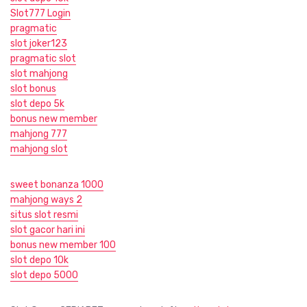
Slot777 Login
pragmatic
slot joker123
pragmatic slot
slot mahjong
slot bonus
slot depo 5k
bonus new member
mahjong 777
mahjong slot
sweet bonanza 1000
mahjong ways 2
situs slot resmi
slot gacor hari ini
bonus new member 100
slot depo 10k
slot depo 5000