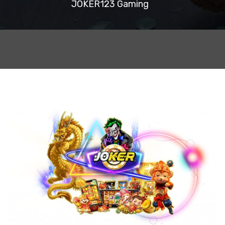
JOKER123 Gaming