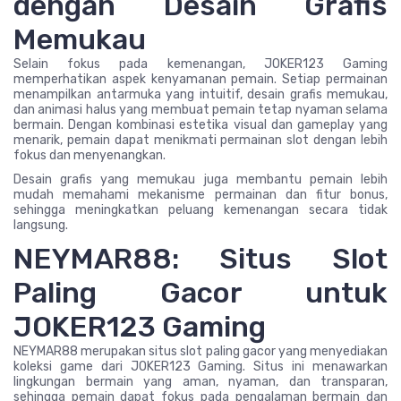
dengan Desain Grafis
Memukau
Selain fokus pada kemenangan, JOKER123 Gaming
memperhatikan aspek kenyamanan pemain. Setiap permainan
menampilkan antarmuka yang intuitif, desain grafis memukau,
dan animasi halus yang membuat pemain tetap nyaman selama
bermain. Dengan kombinasi estetika visual dan gameplay yang
menarik, pemain dapat menikmati permainan slot dengan lebih
fokus dan menyenangkan.
Desain grafis yang memukau juga membantu pemain lebih
mudah memahami mekanisme permainan dan fitur bonus,
sehingga meningkatkan peluang kemenangan secara tidak
langsung.
NEYMAR88: Situs Slot
Paling Gacor untuk
JOKER123 Gaming
NEYMAR88 merupakan situs slot paling gacor yang menyediakan
koleksi game dari JOKER123 Gaming. Situs ini menawarkan
lingkungan bermain yang aman, nyaman, dan transparan,
sehingga pemain dapat fokus pada pengalaman bermain dan