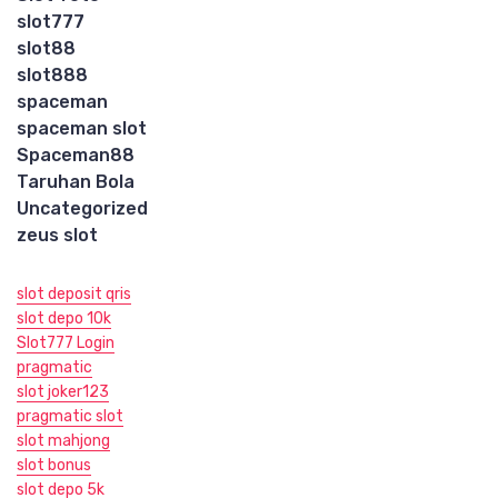
slot777
slot88
slot888
spaceman
spaceman slot
Spaceman88
Taruhan Bola
Uncategorized
zeus slot
slot deposit qris
slot depo 10k
Slot777 Login
pragmatic
slot joker123
pragmatic slot
slot mahjong
slot bonus
slot depo 5k