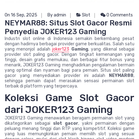
On 16 Sep, 2025
By admin
Slot
0 Comments
NEYMAR88: Situs Slot Gacor Resmi
Penyedia JOKER123 Gaming
Industri slot online di Indonesia semakin berkembang pesat
dengan hadirnya berbagai provider game berkualitas. Salah satu
yang menonjol adalah
joker123
Gaming
, yang dikenal sebagai
provider slot paling gacor. Dengan tingkat kemenangan yang
tinggi, desain grafis memukau, dan berbagai fitur bonus yang
menarik, JOKER123 Gaming menghadirkan pengalaman bermain
yang optimal dan nyaman bagi para pemain. Situs slot paling
gacor yang menyediakan provider ini adalah
NEYMAR88
,
sehingga pemain dapat merasakan sensasi permainan slot
terbaik di platform yang terpercaya.
Koleksi Game Slot Gacor
dari JOKER123 Gaming
JOKER123 Gaming menawarkan beragam permainan slot yang
dikategorikan sebagai
slot gacor
, yakni permainan dengan
peluang menang tinggi dan RTP yang kompetitif. Koleksi game
yang luas memungkinkan pemain memilih slot yang sesuai