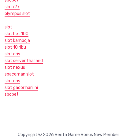
sbobet
slot777
olympus slot
slot
slot bet 100
slot kamboja
slot 10 ribu
slot qris
slot server thailand
slot nexus
spaceman slot
slot qris
slot gacor hari ini
sbobet
Copyright © 2026 Berita Game Bonus New Member