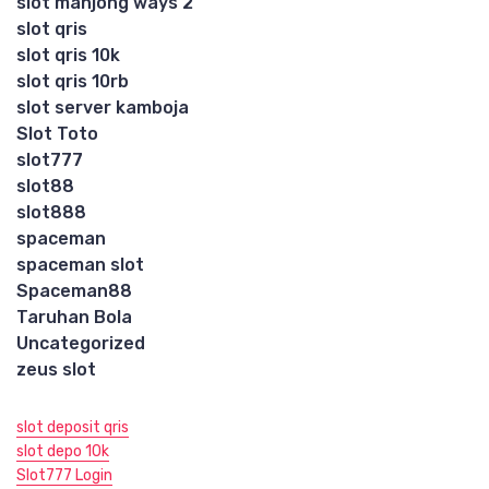
slot mahjong ways 2
slot qris
slot qris 10k
slot qris 10rb
slot server kamboja
Slot Toto
slot777
slot88
slot888
spaceman
spaceman slot
Spaceman88
Taruhan Bola
Uncategorized
zeus slot
slot deposit qris
slot depo 10k
Slot777 Login