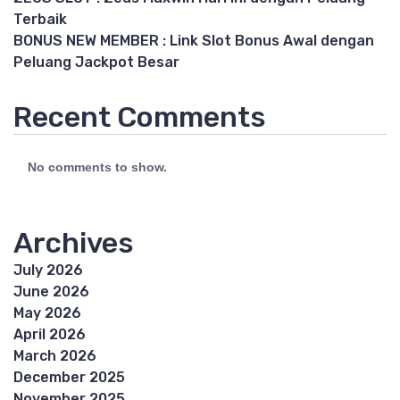
Terbaik
BONUS NEW MEMBER : Link Slot Bonus Awal dengan
Peluang Jackpot Besar
Recent Comments
No comments to show.
Archives
July 2026
June 2026
May 2026
April 2026
March 2026
December 2025
November 2025