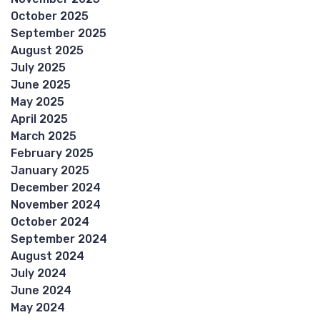
October 2025
September 2025
August 2025
July 2025
June 2025
May 2025
April 2025
March 2025
February 2025
January 2025
December 2024
November 2024
October 2024
September 2024
August 2024
July 2024
June 2024
May 2024