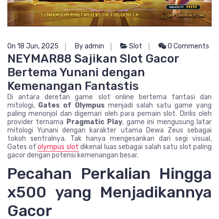
On 18 Jun, 2025
By admin
Slot
0 Comments
NEYMAR88 Sajikan Slot Gacor
Bertema Yunani dengan
Kemenangan Fantastis
Di antara deretan game slot online bertema fantasi dan
mitologi,
Gates of Olympus
menjadi salah satu game yang
paling menonjol dan digemari oleh para pemain slot. Dirilis oleh
provider ternama
Pragmatic Play
, game ini mengusung latar
mitologi Yunani dengan karakter utama Dewa Zeus sebagai
tokoh sentralnya. Tak hanya mengesankan dari segi visual,
Gates of
olympus slot
dikenal luas sebagai salah satu slot paling
gacor dengan potensi kemenangan besar.
Pecahan Perkalian Hingga
x500 yang Menjadikannya
Gacor