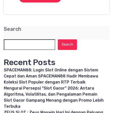
Search
Search
Recent Posts
SPACEMAN88: Login Slot Online dengan Sistem
Cepat dan Aman SPACEMAN88 Hadir Membawa
Koleksi Slot Populer dengan RTP Terbaik
Mengurai Persepsi “Slot Gacor” 2026: Antara
Algoritma, Volatilitas, dan Pengalaman Pemain
Slot Gacor Gampang Menang dengan Promo Lebih
Terbuka
ZEUS SLOT : Zeus Maxwin Hari Ini dengan Peluang