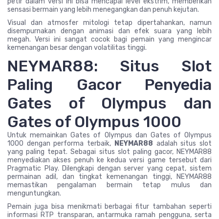
petir dalam versi ini bisa mencapai level ekstrim, memberikan
sensasi bermain yang lebih menegangkan dan penuh kejutan.
Visual dan atmosfer mitologi tetap dipertahankan, namun
disempurnakan dengan animasi dan efek suara yang lebih
megah. Versi ini sangat cocok bagi pemain yang mengincar
kemenangan besar dengan volatilitas tinggi.
NEYMAR88: Situs Slot
Paling Gacor Penyedia
Gates of Olympus dan
Gates of Olympus 1000
Untuk memainkan Gates of Olympus dan Gates of Olympus
1000 dengan performa terbaik,
NEYMAR88
adalah situs slot
yang paling tepat. Sebagai situs slot paling gacor, NEYMAR88
menyediakan akses penuh ke kedua versi game tersebut dari
Pragmatic Play. Dilengkapi dengan server yang cepat, sistem
permainan adil, dan tingkat kemenangan tinggi, NEYMAR88
memastikan pengalaman bermain tetap mulus dan
menguntungkan.
Pemain juga bisa menikmati berbagai fitur tambahan seperti
informasi RTP transparan, antarmuka ramah pengguna, serta