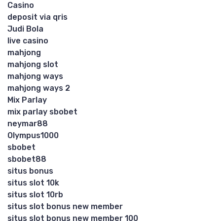
Casino
deposit via qris
Judi Bola
live casino
mahjong
mahjong slot
mahjong ways
mahjong ways 2
Mix Parlay
mix parlay sbobet
neymar88
Olympus1000
sbobet
sbobet88
situs bonus
situs slot 10k
situs slot 10rb
situs slot bonus new member
situs slot bonus new member 100