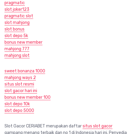
pragmatic
slot joker123
pragmatic slot
slot mahjong
slot bonus
slot depo 5k
bonus new member
mahjong 777
mahjong slot
sweet bonanza 1000
mahjong ways 2
situs slot resmi
slot gacor hari ini
bonus new member 100
slot depo 10k
slot depo 5000
Slot Gacor CERIABET merupakan daftar
situs slot gacor
gampang menang terbaik dan no 1 di Indonesia hari ini. Penyedia