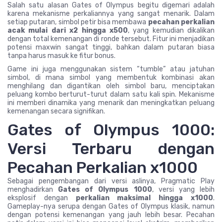
Salah satu alasan Gates of Olympus begitu digemari adalah
karena mekanisme perkaliannya yang sangat menarik. Dalam
setiap putaran, simbol petir bisa membawa
pecahan perkalian
acak mulai dari x2 hingga x500
, yang kemudian dikalikan
dengan total kemenangan di ronde tersebut. Fitur ini menjadikan
potensi maxwin sangat tinggi, bahkan dalam putaran biasa
tanpa harus masuk ke fitur bonus.
Game ini juga menggunakan sistem “tumble” atau jatuhan
simbol, di mana simbol yang membentuk kombinasi akan
menghilang dan digantikan oleh simbol baru, menciptakan
peluang kombo berturut-turut dalam satu kali spin. Mekanisme
ini memberi dinamika yang menarik dan meningkatkan peluang
kemenangan secara signifikan.
Gates of Olympus 1000:
Versi Terbaru dengan
Pecahan Perkalian x1000
Sebagai pengembangan dari versi aslinya, Pragmatic Play
menghadirkan
Gates of Olympus 1000
, versi yang lebih
eksplosif dengan
perkalian maksimal hingga x1000
.
Gameplay-nya serupa dengan Gates of Olympus klasik, namun
dengan potensi kemenangan yang jauh lebih besar. Pecahan