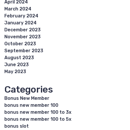
April 2024
March 2024
February 2024
January 2024
December 2023
November 2023
October 2023
September 2023
August 2023
June 2023
May 2023
Categories
Bonus New Member
bonus new member 100
bonus new member 100 to 3x
bonus new member 100 to 5x
bonus slot