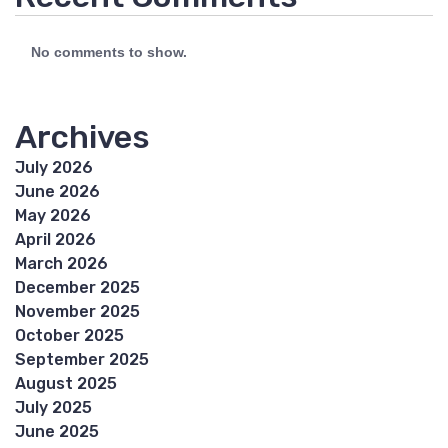
No comments to show.
Archives
July 2026
June 2026
May 2026
April 2026
March 2026
December 2025
November 2025
October 2025
September 2025
August 2025
July 2025
June 2025