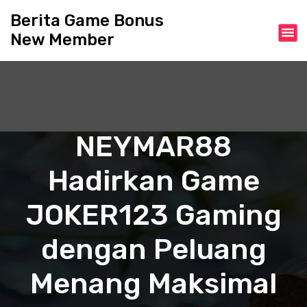
S
Berita Game Bonus
k
New Member
i
p
t
o
c
o
n
NEYMAR88
t
e
Hadirkan Game
n
t
JOKER123 Gaming
dengan Peluang
Menang Maksimal