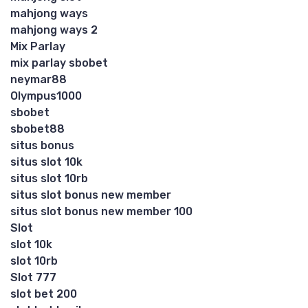
mahjong ways
mahjong ways 2
Mix Parlay
mix parlay sbobet
neymar88
Olympus1000
sbobet
sbobet88
situs bonus
situs slot 10k
situs slot 10rb
situs slot bonus new member
situs slot bonus new member 100
Slot
slot 10k
slot 10rb
Slot 777
slot bet 200