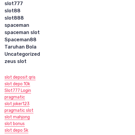
slot777
slot88
slot888
spaceman
spaceman slot
Spaceman88
Taruhan Bola
Uncategorized
zeus slot
slot deposit qris
slot depo 10k
Slot777 Login
pragmatic
slot joker123
pragmatic slot
slot mahjong
slot bonus
slot depo 5k