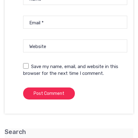
Email
*
Website
Save my name, email, and website in this
browser for the next time I comment.
Search