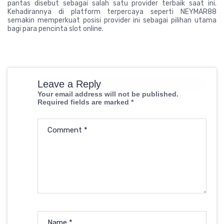
pantas disebut sebagai salah satu provider terbaik saat ini.
Kehadirannya di platform terpercaya seperti NEYMAR88
semakin memperkuat posisi provider ini sebagai pilihan utama
bagi para pencinta slot online.
Leave a Reply
Your email address will not be published.
Required fields are marked
*
Comment
*
Name
*