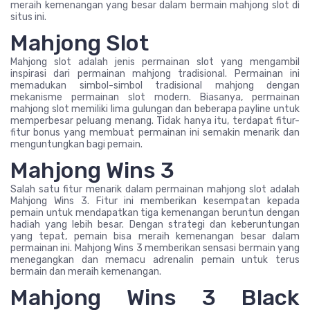
meraih kemenangan yang besar dalam bermain mahjong slot di
situs ini.
Mahjong Slot
Mahjong slot adalah jenis permainan slot yang mengambil
inspirasi dari permainan mahjong tradisional. Permainan ini
memadukan simbol-simbol tradisional mahjong dengan
mekanisme permainan slot modern. Biasanya, permainan
mahjong slot memiliki lima gulungan dan beberapa payline untuk
memperbesar peluang menang. Tidak hanya itu, terdapat fitur-
fitur bonus yang membuat permainan ini semakin menarik dan
menguntungkan bagi pemain.
Mahjong Wins 3
Salah satu fitur menarik dalam permainan mahjong slot adalah
Mahjong Wins 3. Fitur ini memberikan kesempatan kepada
pemain untuk mendapatkan tiga kemenangan beruntun dengan
hadiah yang lebih besar. Dengan strategi dan keberuntungan
yang tepat, pemain bisa meraih kemenangan besar dalam
permainan ini. Mahjong Wins 3 memberikan sensasi bermain yang
menegangkan dan memacu adrenalin pemain untuk terus
bermain dan meraih kemenangan.
Mahjong Wins 3 Black