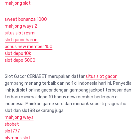
mahjong slot
sweet bonanza 1000
mahjong ways 2
situs slot resmi
slot gacor hari ini
bonus new member 100
slot depo 10k
slot depo 5000
Slot Gacor CERIABET merupakan daftar
situs slot gacor
gampang menang terbaik dan no 1 di Indonesia hari ini. Penyedia
link judi slot online gacor dengan gampang jackpot terbesar dan
terbaru minimal depo 10 bonus new member berlimpah di
Indonesia. Mainkan game seru dan menarik seperti pragmatic
slot dan slot88 sekarang juga.
mahjong ways
sbobet
slot777
olympus slot