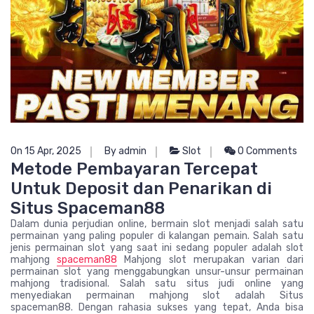
On 15 Apr, 2025
By admin
Slot
0 Comments
Metode Pembayaran Tercepat
Untuk Deposit dan Penarikan di
Situs Spaceman88
Dalam dunia perjudian online, bermain slot menjadi salah satu
permainan yang paling populer di kalangan pemain. Salah satu
jenis permainan slot yang saat ini sedang populer adalah slot
mahjong
spaceman88
Mahjong slot merupakan varian dari
permainan slot yang menggabungkan unsur-unsur permainan
mahjong tradisional. Salah satu situs judi online yang
menyediakan permainan mahjong slot adalah Situs
spaceman88. Dengan rahasia sukses yang tepat, Anda bisa