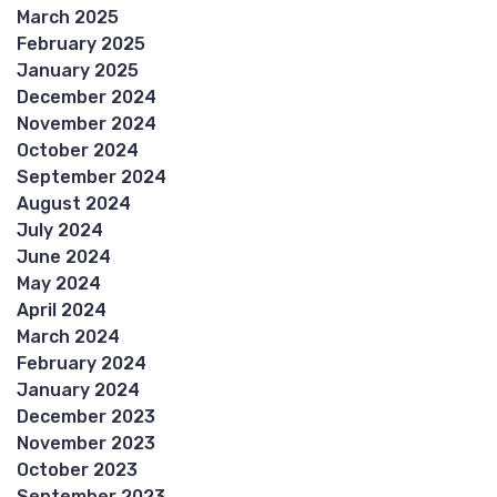
March 2025
February 2025
January 2025
December 2024
November 2024
October 2024
September 2024
August 2024
July 2024
June 2024
May 2024
April 2024
March 2024
February 2024
January 2024
December 2023
November 2023
October 2023
September 2023