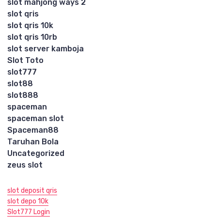
slot mahjong ways 2
slot qris
slot qris 10k
slot qris 10rb
slot server kamboja
Slot Toto
slot777
slot88
slot888
spaceman
spaceman slot
Spaceman88
Taruhan Bola
Uncategorized
zeus slot
slot deposit qris
slot depo 10k
Slot777 Login