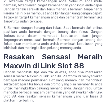
2. Tetapkan target kemenangan anda. Sebelum anda mulai
bermain, tetapkanlah target kemenangan yang ingin anda capai.
Jangan terlalu serakah dan terus menerus bermain tanpa henti,
karena hal ini bisa membuat anda kehilangan uang dengan cepat.
Tetapkan target kemenangan anda dan berhentilah bermain jika
target itu sudah tercapai.
3. Bermain dengan tenang dan fokus. Saat bermain slot online,
pastikan anda bermain dengan tenang dan fokus. Jangan
terburu-buru dalam membuat keputusan, dan jangan
terpengaruh emosi saat bermain. Bermain dengan tenang dan
fokus akan membantu anda untuk membuat keputusan yang
lebih baik dan meningkatkan peluang menang anda.
Rasakan Sensasi Meraih
Maxwin di Link Slot 88
Dengan mengikuti tips dan trik di atas, anda bisa merasakan
sensasi meraih Maxwin di Link Slot 88. Platform ini menyediakan
berbagai macam permainan slot yang menarik dan menghibur,
serta berbagai fitur bonus dan promo yang bisa membantu anda
untuk meningkatkan peluang menang anda. Jangan ragu untuk
mencoba berbagai macam permainan yang ditawarkan oleh Link
Slot 88, dan rasakan sensasi kemenangan yang luar biasa di
platform terbaik ini.