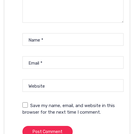
Name
*
Email
*
Website
Save my name, email, and website in this
browser for the next time I comment.