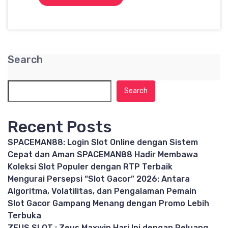
Search
Search
Recent Posts
SPACEMAN88: Login Slot Online dengan Sistem
Cepat dan Aman SPACEMAN88 Hadir Membawa
Koleksi Slot Populer dengan RTP Terbaik
Mengurai Persepsi “Slot Gacor” 2026: Antara
Algoritma, Volatilitas, dan Pengalaman Pemain
Slot Gacor Gampang Menang dengan Promo Lebih
Terbuka
ZEUS SLOT : Zeus Maxwin Hari Ini dengan Peluang