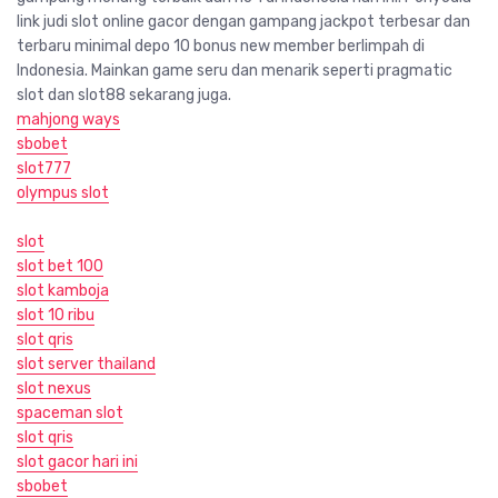
link judi slot online gacor dengan gampang jackpot terbesar dan
terbaru minimal depo 10 bonus new member berlimpah di
Indonesia. Mainkan game seru dan menarik seperti pragmatic
slot dan slot88 sekarang juga.
mahjong ways
sbobet
slot777
olympus slot
slot
slot bet 100
slot kamboja
slot 10 ribu
slot qris
slot server thailand
slot nexus
spaceman slot
slot qris
slot gacor hari ini
sbobet