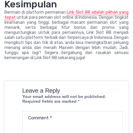
Kesimpulan
Bermain di platform permainan
Link Slot 88 adalah pilihan yang
tepat
untuk para pemain slot online di Indonesia. Dengan tingkat
keamanan yang tinggi, berbagai macam permainan slot yang
menarik, serta berbagai fitur bonus dan promo yang
menguntungkan untuk para pemainnya, Link Slot 88 menjadi
salah satu platform terbaik dan terpercaya di Indonesia. Dengan
mengikuti tips dan trik di atas, anda bisa meningkatkan peluang
menang anda dan meraih Maxwin dengan lebih mudah. Jadi,
tunggu apa lagi? Segera bergabung dan rasakan sensasi
kemenangan di Link Slot 88 sekarang juga!
Leave a Reply
Your email address will not be published.
Required fields are marked
*
Comment
*