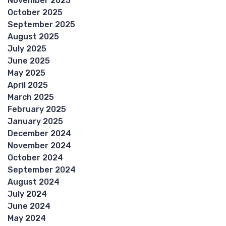
November 2025
October 2025
September 2025
August 2025
July 2025
June 2025
May 2025
April 2025
March 2025
February 2025
January 2025
December 2024
November 2024
October 2024
September 2024
August 2024
July 2024
June 2024
May 2024