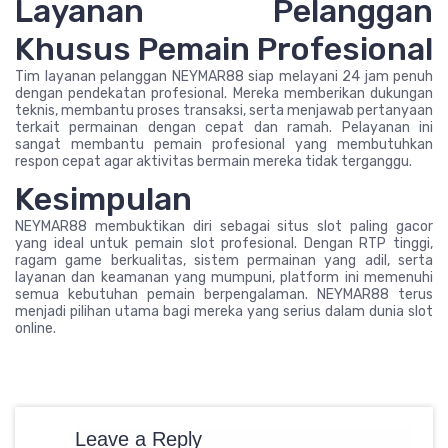
Layanan Pelanggan
Khusus Pemain Profesional
Tim layanan pelanggan NEYMAR88 siap melayani 24 jam penuh
dengan pendekatan profesional. Mereka memberikan dukungan
teknis, membantu proses transaksi, serta menjawab pertanyaan
terkait permainan dengan cepat dan ramah. Pelayanan ini
sangat membantu pemain profesional yang membutuhkan
respon cepat agar aktivitas bermain mereka tidak terganggu.
Kesimpulan
NEYMAR88 membuktikan diri sebagai situs slot paling gacor
yang ideal untuk pemain slot profesional. Dengan RTP tinggi,
ragam game berkualitas, sistem permainan yang adil, serta
layanan dan keamanan yang mumpuni, platform ini memenuhi
semua kebutuhan pemain berpengalaman. NEYMAR88 terus
menjadi pilihan utama bagi mereka yang serius dalam dunia slot
online.
Leave a Reply