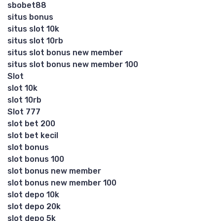
sbobet88
situs bonus
situs slot 10k
situs slot 10rb
situs slot bonus new member
situs slot bonus new member 100
Slot
slot 10k
slot 10rb
Slot 777
slot bet 200
slot bet kecil
slot bonus
slot bonus 100
slot bonus new member
slot bonus new member 100
slot depo 10k
slot depo 20k
slot depo 5k