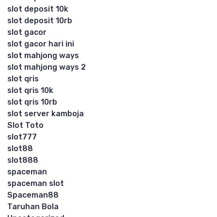
slot deposit 10k
slot deposit 10rb
slot gacor
slot gacor hari ini
slot mahjong ways
slot mahjong ways 2
slot qris
slot qris 10k
slot qris 10rb
slot server kamboja
Slot Toto
slot777
slot88
slot888
spaceman
spaceman slot
Spaceman88
Taruhan Bola