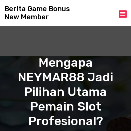
S
Berita Game Bonus
k
New Member
i
p
t
o
c
o
n
Mengapa
t
e
NEYMAR88 Jadi
n
t
Pilihan Utama
Pemain Slot
Profesional?