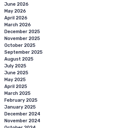
June 2026
May 2026
April 2026
March 2026
December 2025
November 2025
October 2025
September 2025
August 2025
July 2025
June 2025
May 2025
April 2025
March 2025
February 2025
January 2025
December 2024
November 2024
October 2024