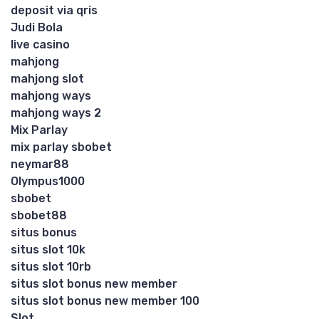
deposit via qris
Judi Bola
live casino
mahjong
mahjong slot
mahjong ways
mahjong ways 2
Mix Parlay
mix parlay sbobet
neymar88
Olympus1000
sbobet
sbobet88
situs bonus
situs slot 10k
situs slot 10rb
situs slot bonus new member
situs slot bonus new member 100
Slot