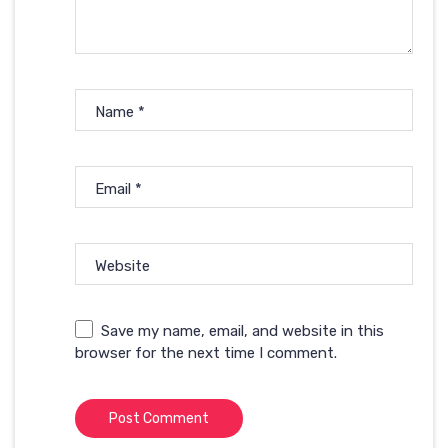
Name
*
Email
*
Website
Save my name, email, and website in this
browser for the next time I comment.