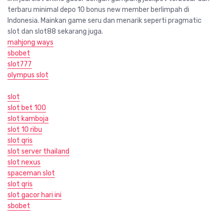
terbaru minimal depo 10 bonus new member berlimpah di
Indonesia. Mainkan game seru dan menarik seperti pragmatic
slot dan slot88 sekarang juga.
mahjong ways
sbobet
slot777
olympus slot
slot
slot bet 100
slot kamboja
slot 10 ribu
slot qris
slot server thailand
slot nexus
spaceman slot
slot qris
slot gacor hari ini
sbobet