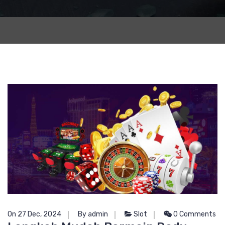
On 27 Dec, 2024
By admin
Slot
0 Comments