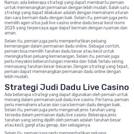
Namun, ada beberapa strategi yang dapat membantu pemain
untuk memenangkan permainan dengan lebih mudah. Salah satu
strategi yang dapat dilakukan adalah dengan memahami aturan
dan cara bermain dadu dengan baik. Selain itu, pemain juga perlu
memilih agen situs judi live casino online dadu besar kecil resmi
2025 yang terpercaya agar dapat bermain dengan nyaman dan
aman.
Selain itu, pemain juga perlu memperhatikan peluang
kemenangan dalam permainan dadu online. Sebagai contoh,
pemain bisa memilih taruhan dadu besar atau kecil untuk
meningkatkan peluang kemenangan. Selain itu, pemain juga
perlu meyakini keberuntungan mereka dan tidak terlalu sering
memasang taruhan besar-besaran. Dengan strategi yang tepat,
pemain dapat memenangkan permainan dadu online dengan
lebih mudah.
Strategi Judi Dadu Live Casino
Ada beberapa strategi yang dapat digunakan oleh pemain untuk
menang dalam permainan judi dadu live casino. Pertama, pemain
perlu memahami aturan dan cara bermain dadu dengan baik.
Selain itu, pemain juga perlu mengenali jenis taruhan yang
tersedia dalam permainan dadu live casino. Beberapa jenis
taruhan yang sering dipilih oleh pemain adalah taruhan besar
atau kecil, ganjil atau genap, dan sebagainya.
Selain itu, pemain juga perlu memperhatikan peluang