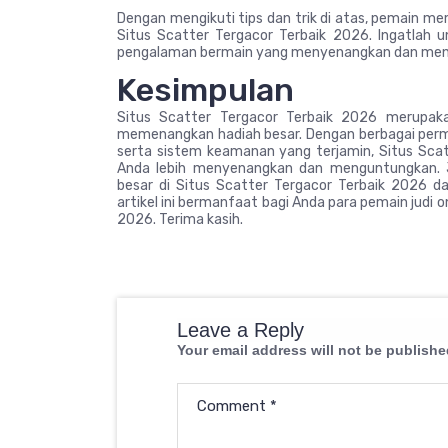
Dengan mengikuti tips dan trik di atas, pemain me
Situs Scatter Tergacor Terbaik 2026. Ingatlah 
pengalaman bermain yang menyenangkan dan mengu
Kesimpulan
Situs Scatter Tergacor Terbaik 2026 merupakan
memenangkan hadiah besar. Dengan berbagai per
serta sistem keamanan yang terjamin, Situs Sca
Anda lebih menyenangkan dan menguntungkan.
besar di Situs Scatter Tergacor Terbaik 2026 d
artikel ini bermanfaat bagi Anda para pemain judi 
2026. Terima kasih.
Leave a Reply
Your email address will not be publishe
Comment
*