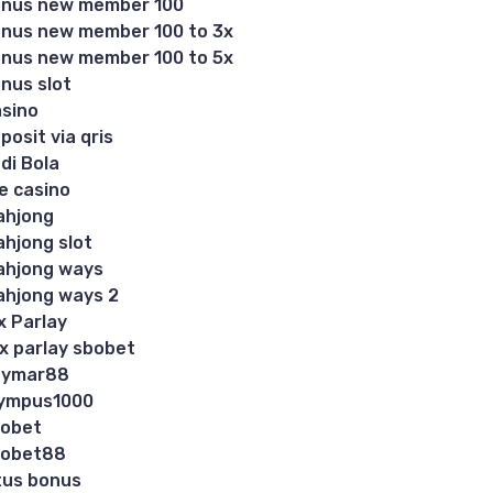
nus new member 100
nus new member 100 to 3x
nus new member 100 to 5x
nus slot
sino
posit via qris
di Bola
ve casino
ahjong
hjong slot
hjong ways
hjong ways 2
x Parlay
x parlay sbobet
eymar88
ympus1000
obet
bobet88
tus bonus