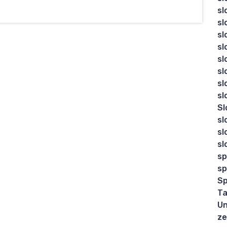
sl
sl
sl
sl
sl
sl
sl
sl
Sl
sl
sl
sl
s
sp
S
Ta
Un
ze