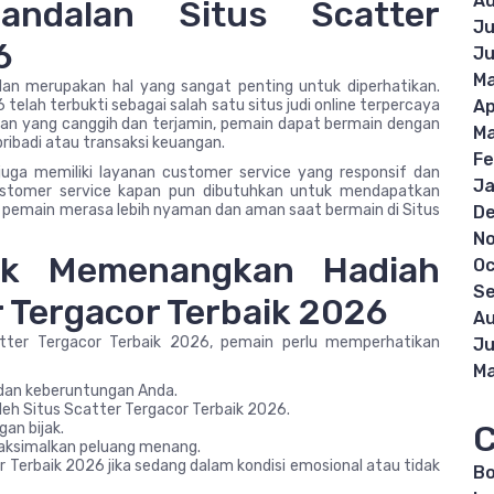
Au
ndalan Situs Scatter
Ju
6
Ju
Ma
lan merupakan hal yang sangat penting untuk diperhatikan.
telah terbukti sebagai salah satu situs judi online terpercaya
Ap
an yang canggih dan terjamin, pemain dapat bermain dengan
Ma
ribadi atau transaksi keuangan.
Fe
 juga memiliki layanan customer service yang responsif dan
Ja
ustomer service kapan pun dibutuhkan untuk mendapatkan
u, pemain merasa lebih nyaman dan aman saat bermain di Situs
D
N
uk Memenangkan Hadiah
Oc
S
r Tergacor Terbaik 2026
Au
tter Tergacor Terbaik 2026, pemain perlu memperhatikan
Ju
Ma
 dan keberuntungan Anda.
eh Situs Scatter Tergacor Terbaik 2026.
C
an bijak.
maksimalkan peluang menang.
r Terbaik 2026 jika sedang dalam kondisi emosional atau tidak
B