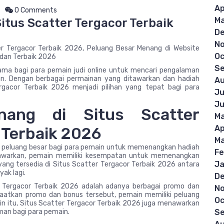
Ap
0 Comments
Ma
itus Scatter Tergacor Terbaik
D
N
r Tergacor Terbaik 2026, Peluang Besar Menang di Website
Oc
 dan Terbaik 2026
S
tama bagi para pemain judi online untuk mencari pengalaman
. Dengan berbagai permainan yang ditawarkan dan hadiah
Au
rgacor Terbaik 2026 menjadi pilihan yang tepat bagi para
Ju
Ju
nang di Situs Scatter
Ma
Ap
 Terbaik 2026
Ma
 peluang besar bagi para pemain untuk memenangkan hadiah
Fe
itawarkan, pemain memiliki kesempatan untuk memenangkan
Ja
yang tersedia di Situs Scatter Tergacor Terbaik 2026 antara
yak lagi.
D
r Tergacor Terbaik 2026 adalah adanya berbagai promo dan
N
atkan promo dan bonus tersebut, pemain memiliki peluang
Oc
in itu, Situs Scatter Tergacor Terbaik 2026 juga menawarkan
an bagi para pemain.
S