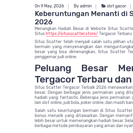
On 9 May, 2026
By admin
slot gacor
Keberuntungan Menanti di S
2026
Menangkan Hadiah Besar di Website Situs Scatte
Situs
https://situsscatter.store/
Tergacor Terbaru
Situs Scatter telah menjadi salah satu pilihan u
bermain yang menyenangkan dan menguntungkan
besar yang bisa dimenangkan, Situs Scatter Te
penggemar judi online.
Peluang Besar Me
Tergacor Terbaru dan
Situs Scatter Tergacor Terbaik 2026 menawarkan
besar. Dengan berbagai jenis permainan yang d
hadiah yang fantastis. Beberapa jenis permainan 
lain slot online, judi bola, poker online, dan masih ban
Salah satu keuntungan bermain di Situs Scatte
bonus menarik yang ditawarkan. Dengan memanfa
lebih besar untuk memenangkan hadiah besar. Sela
berbagai metode pembayaran yang aman dan nyam