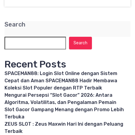
Search
Search
Recent Posts
SPACEMAN88: Login Slot Online dengan Sistem
Cepat dan Aman SPACEMAN88 Hadir Membawa
Koleksi Slot Populer dengan RTP Terbaik
Mengurai Persepsi “Slot Gacor” 2026: Antara
Algoritma, Volatilitas, dan Pengalaman Pemain
Slot Gacor Gampang Menang dengan Promo Lebih
Terbuka
ZEUS SLOT : Zeus Maxwin Hari Ini dengan Peluang
Terbaik