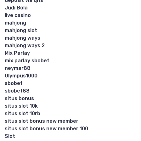
deposit via qris
Judi Bola
live casino
mahjong
mahjong slot
mahjong ways
mahjong ways 2
Mix Parlay
mix parlay sbobet
neymar88
Olympus1000
sbobet
sbobet88
situs bonus
situs slot 10k
situs slot 10rb
situs slot bonus new member
situs slot bonus new member 100
Slot