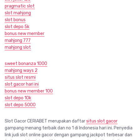
pragmatic slot
slot mahjong
slot bonus
slot depo 5k
bonus new member
mahjong 777
mahjong slot
sweet bonanza 1000
mahjong ways 2
situs slot resmi
slot gacor hari ini
bonus new member 100
slot depo 10k
slot depo 5000
Slot Gacor CERIABET merupakan daftar
situs slot gacor
gampang menang terbaik dan no 1 di Indonesia hari ini. Penyedia
link judi slot online gacor dengan gampang jackpot terbesar dan