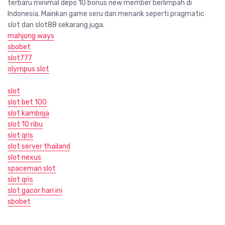
terbaru minimal depo 10 bonus new member berlimpah di
Indonesia. Mainkan game seru dan menarik seperti pragmatic
slot dan slot88 sekarang juga.
mahjong ways
sbobet
slot777
olympus slot
slot
slot bet 100
slot kamboja
slot 10 ribu
slot qris
slot server thailand
slot nexus
spaceman slot
slot qris
slot gacor hari ini
sbobet