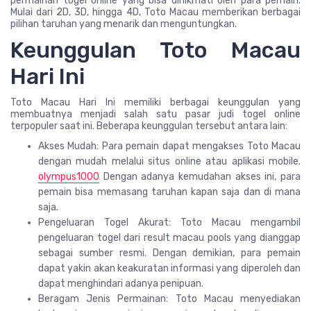
permainan togel online yang bisa dinikmati oleh para pemain.
Mulai dari 2D, 3D, hingga 4D, Toto Macau memberikan berbagai
pilihan taruhan yang menarik dan menguntungkan.
Keunggulan Toto Macau
Hari Ini
Toto Macau Hari Ini memiliki berbagai keunggulan yang
membuatnya menjadi salah satu pasar judi togel online
terpopuler saat ini. Beberapa keunggulan tersebut antara lain:
Akses Mudah: Para pemain dapat mengakses Toto Macau
dengan mudah melalui situs online atau aplikasi mobile.
olympus1000
Dengan adanya kemudahan akses ini, para
pemain bisa memasang taruhan kapan saja dan di mana
saja.
Pengeluaran Togel Akurat: Toto Macau mengambil
pengeluaran togel dari result macau pools yang dianggap
sebagai sumber resmi. Dengan demikian, para pemain
dapat yakin akan keakuratan informasi yang diperoleh dan
dapat menghindari adanya penipuan.
Beragam Jenis Permainan: Toto Macau menyediakan