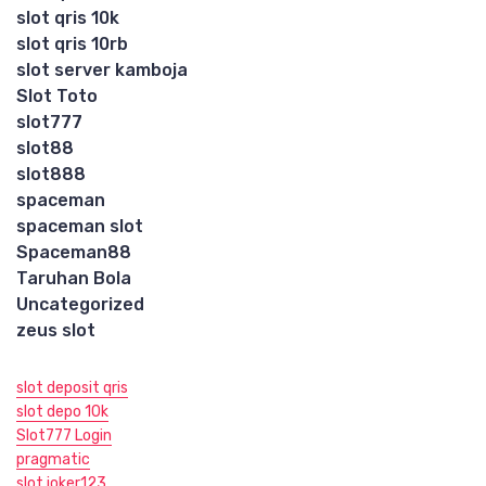
slot qris 10k
slot qris 10rb
slot server kamboja
Slot Toto
slot777
slot88
slot888
spaceman
spaceman slot
Spaceman88
Taruhan Bola
Uncategorized
zeus slot
slot deposit qris
slot depo 10k
Slot777 Login
pragmatic
slot joker123