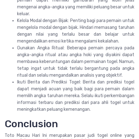
pemain dapat memiliki gambaran yang lebih jelas
mengenai angka-angka yang memiliki peluang besar untuk
keluar.
Kelola Modal dengan Bijak: Penting bagi para pemain untuk
mengelola modal dengan bijak. Hindari memasang taruhan
dengan nilai yang terlalu besar dan belajar untuk
mengendalikan emosi ketika mengalami kekalahan.
Gunakan Angka Ritual: Beberapa pemain percaya pada
angka-angka ritual atau angka hoki yang diyakini dapat
membawa keberuntungan dalam permainan togel. Namun,
tetap ingat untuk tidak terlalu bergantung pada angka
ritual dan selalu mengandalkan analisis yang objektif.
Ikuti Berita dan Prediksi Togel: Berita dan prediksi togel
dapat menjadi acuan yang baik bagi para pemain dalam
memilih angka taruhan mereka. Selalu ikuti perkembangan
informasi terbaru dan prediksi dari para ahli togel untuk
meningkatkan peluang kemenangan.
Conclusion
Toto Macau Hari Ini merupakan pasar judi togel online yang