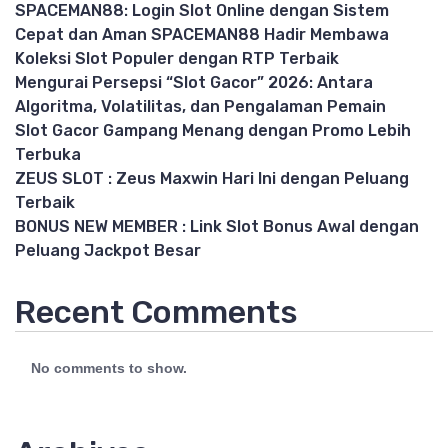
SPACEMAN88: Login Slot Online dengan Sistem
Cepat dan Aman SPACEMAN88 Hadir Membawa
Koleksi Slot Populer dengan RTP Terbaik
Mengurai Persepsi “Slot Gacor” 2026: Antara
Algoritma, Volatilitas, dan Pengalaman Pemain
Slot Gacor Gampang Menang dengan Promo Lebih
Terbuka
ZEUS SLOT : Zeus Maxwin Hari Ini dengan Peluang
Terbaik
BONUS NEW MEMBER : Link Slot Bonus Awal dengan
Peluang Jackpot Besar
Recent Comments
No comments to show.