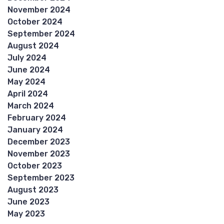
November 2024
October 2024
September 2024
August 2024
July 2024
June 2024
May 2024
April 2024
March 2024
February 2024
January 2024
December 2023
November 2023
October 2023
September 2023
August 2023
June 2023
May 2023