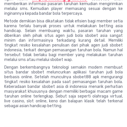
memberikan informasi pasaran taruhan kemudian mengirimkan
melalui sms. Kemudian player memasang sesuai dengan ke
inginannya kepada bandar bola terpercaya.
Metode demikian bisa dikatakan tidak efisien bagi member setia
karena terlalu banyak proses untuk melakukan betting asia
handicap. Selain membuang waktu, pasaran taruhan yang
diberikan oleh pihak situs agen judi bola sbobet asia sangat
minim dan informasinya terkadang kurang detail. Memiliki
tingkat resiko kesalahan penulisan dari pihak agen judi sbobet
indonesia, terkait dengan pemasangan taruhan bola. Namun hal
tersebut tidak berlaku bagi member yang melakukan taruhan
melalui sms atau melalui sbobet wap.
Dengan berkembangnya teknologi semakin modern membuat
situs bandar sbobet meluncurkan aplikasi taruhan judi bola
berbasis online. Setelah munculnya sbobet88 apk mengurangi
tingkat resiko kesalahan pada saat pemasangan taruhan bola.
Keberadaan bandar sbobet asia di indonesia menarik perhatian
masyarakat khususnya dengan memiliki berbagai macam game
taruhan online terlengkap. Sebut saja seperti olahraga virtual,
live casino, slot online, keno dan balapan klasik telah terkenal
sebagai asian handicap betting.