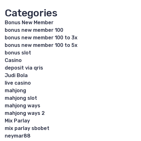
Categories
Bonus New Member
bonus new member 100
bonus new member 100 to 3x
bonus new member 100 to 5x
bonus slot
Casino
deposit via qris
Judi Bola
live casino
mahjong
mahjong slot
mahjong ways
mahjong ways 2
Mix Parlay
mix parlay sbobet
neymar88