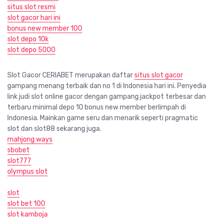
situs slot resmi
slot gacor hari ini
bonus new member 100
slot depo 10k
slot depo 5000
Slot Gacor CERIABET merupakan daftar
situs slot gacor
gampang menang terbaik dan no 1 di Indonesia hari ini. Penyedia
link judi slot online gacor dengan gampang jackpot terbesar dan
terbaru minimal depo 10 bonus new member berlimpah di
Indonesia. Mainkan game seru dan menarik seperti pragmatic
slot dan slot88 sekarang juga.
mahjong ways
sbobet
slot777
olympus slot
slot
slot bet 100
slot kamboja