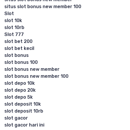
situs slot bonus new member 100
Slot
slot 10k
slot 10rb
Slot 777
slot bet 200
slot bet kecil
slot bonus
slot bonus 100
slot bonus new member
slot bonus new member 100
slot depo 10k
slot depo 20k
slot depo 5k
slot deposit 10k
slot deposit 10rb
slot gacor
slot gacor hari ini