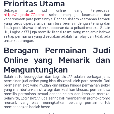
Prioritas Utama
Sebagai situs judi online yang terpercaya,
https://loginslot77.com/
selalu menjaga keamanan dan
kepercayaan para pemainnya. Dengan sistem keamanan terbaru
yang terus diperbarui, pemain bisa bermain dengan tenang dan
tidak perlu khawatir akan kebocoran data pribadi mereka. Selain
itu, Loginslot77 juga memiliki lisensi resmi yang menjamin bahwa
setiap permainan yang disediakan adalah fair play dan tidak ada
unsur kecurangan.
Beragam Permainan Judi
Online yang Menarik dan
Menguntungkan
Salah satu keunggulan dari Loginslot77 adalah berbagai jenis
permainan judi online yang bisa dinikmati oleh para pemain. Dari
permainan slot yang mudah dimainkan hingga permainan poker
yang membutuhkan strategi dan keahlian khusus, pemain bisa
memilih permainan sesuai dengan selera dan keahlian mereka.
Selain itu, Loginslot77 juga sering kali memberikan promo-promo
menarik yang bisa meningkatkan peluang pemain untuk
memenangkan hadiah besar.