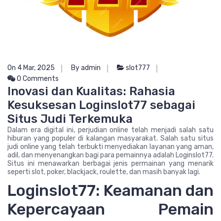
On 4 Mar, 2025
By admin
slot777
0 Comments
Inovasi dan Kualitas: Rahasia
Kesuksesan Loginslot77 sebagai
Situs Judi Terkemuka
Dalam era digital ini, perjudian online telah menjadi salah satu
hiburan yang populer di kalangan masyarakat. Salah satu situs
judi online yang telah terbukti menyediakan layanan yang aman,
adil, dan menyenangkan bagi para pemainnya adalah Loginslot77.
Situs ini menawarkan berbagai jenis permainan yang menarik
seperti slot, poker, blackjack, roulette, dan masih banyak lagi.
Loginslot77: Keamanan dan
Kepercayaan Pemain