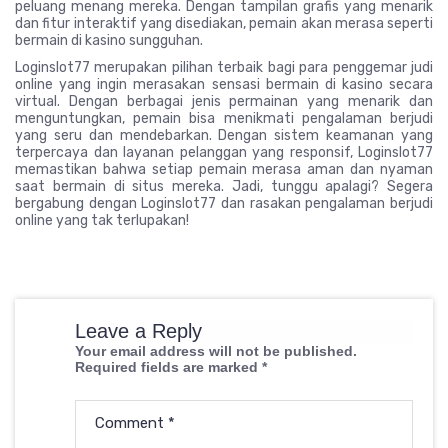
peluang menang mereka. Dengan tampilan grafis yang menarik
dan fitur interaktif yang disediakan, pemain akan merasa seperti
bermain di kasino sungguhan.
Loginslot77 merupakan pilihan terbaik bagi para penggemar judi
online yang ingin merasakan sensasi bermain di kasino secara
virtual. Dengan berbagai jenis permainan yang menarik dan
menguntungkan, pemain bisa menikmati pengalaman berjudi
yang seru dan mendebarkan. Dengan sistem keamanan yang
terpercaya dan layanan pelanggan yang responsif, Loginslot77
memastikan bahwa setiap pemain merasa aman dan nyaman
saat bermain di situs mereka. Jadi, tunggu apalagi? Segera
bergabung dengan Loginslot77 dan rasakan pengalaman berjudi
online yang tak terlupakan!
Leave a Reply
Your email address will not be published.
Required fields are marked
*
Comment
*