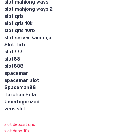
slot mahjong ways
slot mahjong ways 2
slot qris
slot qris 10k
slot qris 10rb
slot server kamboja
Slot Toto
slot777
slot88
slot888
spaceman
spaceman slot
Spaceman88
Taruhan Bola
Uncategorized
zeus slot
slot deposit qris
slot depo 10k