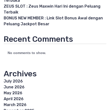
Terbuka
ZEUS SLOT : Zeus Maxwin Hari Ini dengan Peluang
Terbaik
BONUS NEW MEMBER : Link Slot Bonus Awal dengan
Peluang Jackpot Besar
Recent Comments
No comments to show.
Archives
July 2026
June 2026
May 2026
April 2026
March 2026