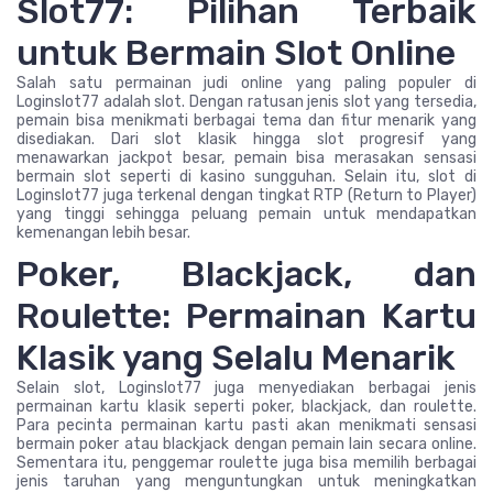
Slot77: Pilihan Terbaik
untuk Bermain Slot Online
Salah satu permainan judi online yang paling populer di
Loginslot77 adalah slot. Dengan ratusan jenis slot yang tersedia,
pemain bisa menikmati berbagai tema dan fitur menarik yang
disediakan. Dari slot klasik hingga slot progresif yang
menawarkan jackpot besar, pemain bisa merasakan sensasi
bermain slot seperti di kasino sungguhan. Selain itu, slot di
Loginslot77 juga terkenal dengan tingkat RTP (Return to Player)
yang tinggi sehingga peluang pemain untuk mendapatkan
kemenangan lebih besar.
Poker, Blackjack, dan
Roulette: Permainan Kartu
Klasik yang Selalu Menarik
Selain slot, Loginslot77 juga menyediakan berbagai jenis
permainan kartu klasik seperti poker, blackjack, dan roulette.
Para pecinta permainan kartu pasti akan menikmati sensasi
bermain poker atau blackjack dengan pemain lain secara online.
Sementara itu, penggemar roulette juga bisa memilih berbagai
jenis taruhan yang menguntungkan untuk meningkatkan