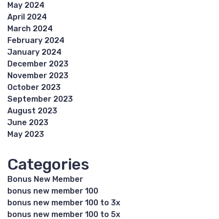
May 2024
April 2024
March 2024
February 2024
January 2024
December 2023
November 2023
October 2023
September 2023
August 2023
June 2023
May 2023
Categories
Bonus New Member
bonus new member 100
bonus new member 100 to 3x
bonus new member 100 to 5x