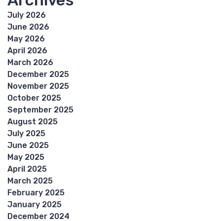
July 2026
June 2026
May 2026
April 2026
March 2026
December 2025
November 2025
October 2025
September 2025
August 2025
July 2025
June 2025
May 2025
April 2025
March 2025
February 2025
January 2025
December 2024