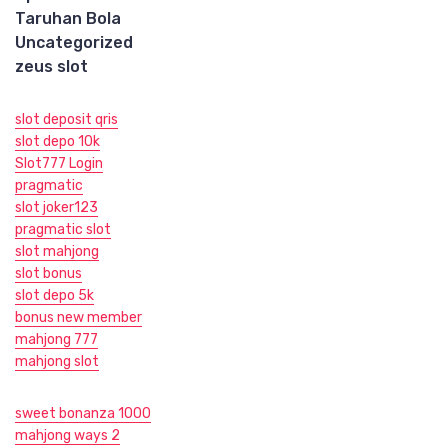
Taruhan Bola
Uncategorized
zeus slot
slot deposit qris
slot depo 10k
Slot777 Login
pragmatic
slot joker123
pragmatic slot
slot mahjong
slot bonus
slot depo 5k
bonus new member
mahjong 777
mahjong slot
sweet bonanza 1000
mahjong ways 2