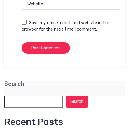
Website
Save my name, email, and website in this
browser for the next time I comment.
Search
Search
Recent Posts