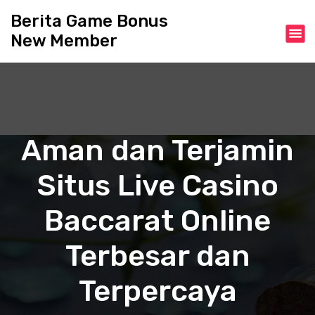
S
Berita Game Bonus
k
New Member
i
p
t
o
c
o
n
Aman dan Terjamin
t
e
Situs Live Casino
n
t
Baccarat Online
Terbesar dan
Terpercaya