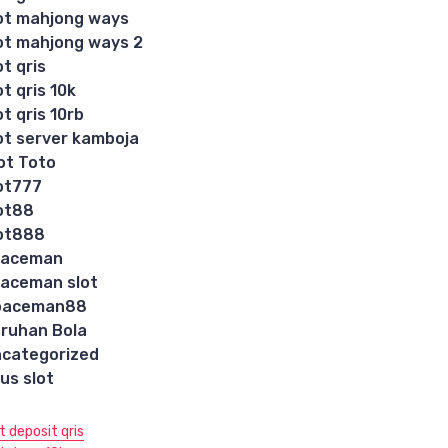
ot mahjong ways
ot mahjong ways 2
ot qris
ot qris 10k
ot qris 10rb
ot server kamboja
ot Toto
ot777
ot88
ot888
paceman
aceman slot
paceman88
ruhan Bola
categorized
us slot
t deposit qris