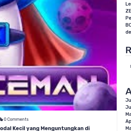
Le
ZE
Pe
BO
de
R
A
Ju
Ju
Ma
0 Comments
Ap
odal Kecil yang Menguntungkan di
Ma