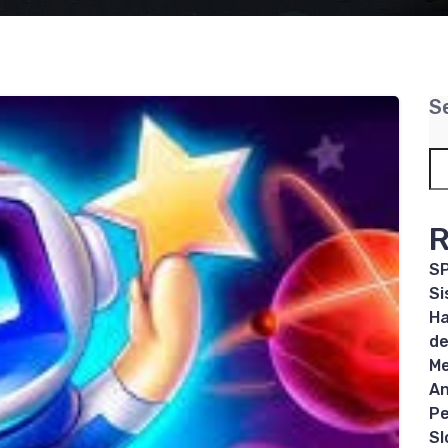
S
R
SP
S
Ha
de
Me
An
P
Sl