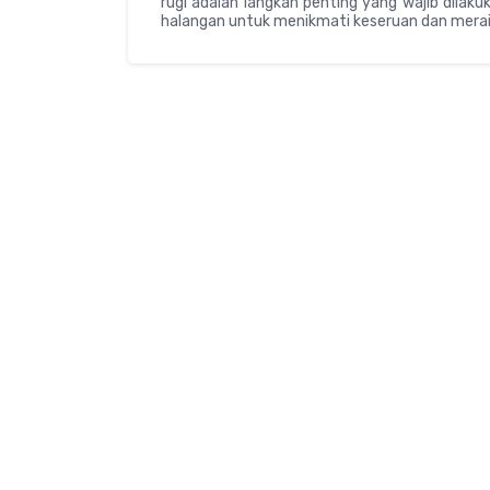
rugi adalah langkah penting yang wajib dilak
halangan untuk menikmati keseruan dan mera