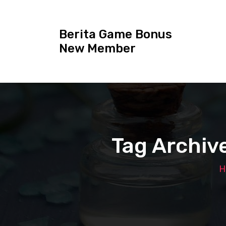
S
k
i
Berita Game Bonus
p
New Member
t
o
c
o
n
t
e
n
Tag Archiv
t
H