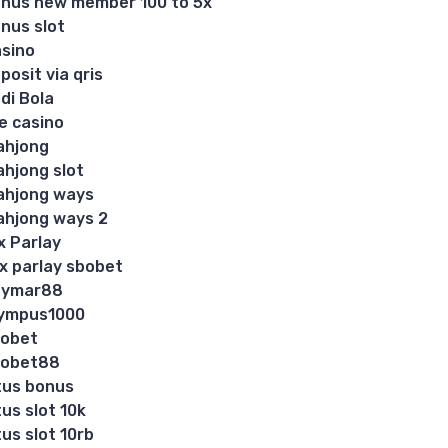
nus new member 100 to 5x
nus slot
sino
posit via qris
di Bola
ve casino
ahjong
hjong slot
hjong ways
hjong ways 2
x Parlay
x parlay sbobet
eymar88
ympus1000
obet
bobet88
tus bonus
tus slot 10k
tus slot 10rb