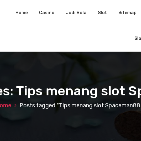
Home
Casino
Judi Bola
Slot
Sitemap
Sl
es: Tips menang slot
ome
Posts tagged "Tips menang slot Spaceman88