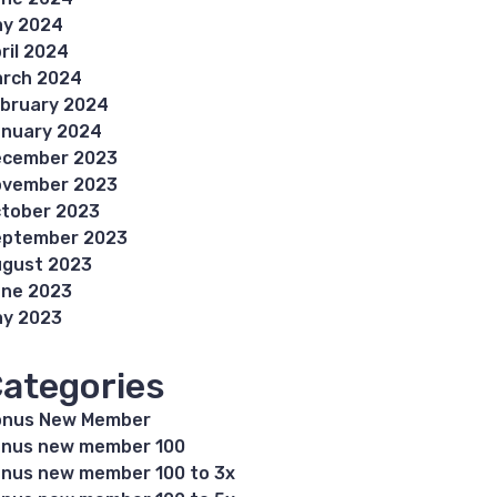
y 2024
ril 2024
rch 2024
bruary 2024
nuary 2024
ecember 2023
ovember 2023
tober 2023
eptember 2023
gust 2023
ne 2023
y 2023
ategories
onus New Member
nus new member 100
nus new member 100 to 3x