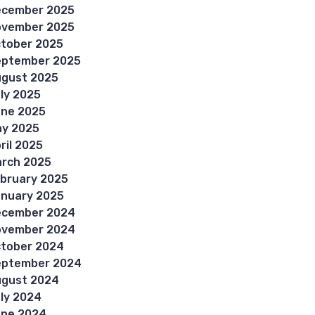
ecember 2025
ovember 2025
tober 2025
eptember 2025
gust 2025
ly 2025
ne 2025
y 2025
ril 2025
rch 2025
bruary 2025
nuary 2025
ecember 2024
ovember 2024
tober 2024
eptember 2024
gust 2024
ly 2024
ne 2024