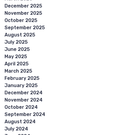
December 2025
November 2025
October 2025
September 2025
August 2025
July 2025
June 2025
May 2025
April 2025
March 2025
February 2025
January 2025
December 2024
November 2024
October 2024
September 2024
August 2024
July 2024