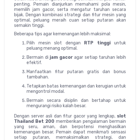
penting. Pemain dianjurkan memahami pola mesin,
memilih jam gacor, serta mengatur taruhan secara
bijak. Dengan kombinasi strategi dan fitur mesin yang
optimal, peluang meraih cuan setiap putaran akan
semakin tinggi.
Beberapa tips agar kemenangan lebih maksimal:
Pilih mesin slot dengan
RTP tinggi
untuk
peluang menang optimal.
Bermain di
jam gacor
agar setiap taruhan lebih
efektif.
Manfaatkan fitur putaran gratis dan bonus
tambahan.
Tetapkan batas kemenangan dan kerugian untuk
mengontrol modal.
Bermain secara disiplin dan bertahap untuk
mengurangi risiko kalah besar.
Dengan server asli dan fitur gacor yang lengkap,
slot
Thailand Bet 200
memberikan pengalaman bermain
yang seru, aman, dan berpotensi menghasilkan
kemenangan besar. Pemain dapat menikmati sensasi
setiap putaran, memaksimalkan strategi, dan