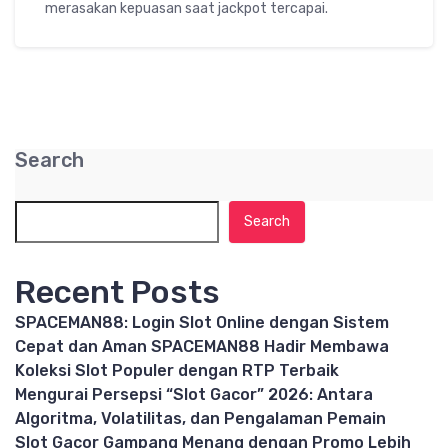
merasakan kepuasan saat jackpot tercapai.
Search
Search
Recent Posts
SPACEMAN88: Login Slot Online dengan Sistem
Cepat dan Aman SPACEMAN88 Hadir Membawa
Koleksi Slot Populer dengan RTP Terbaik
Mengurai Persepsi “Slot Gacor” 2026: Antara
Algoritma, Volatilitas, dan Pengalaman Pemain
Slot Gacor Gampang Menang dengan Promo Lebih