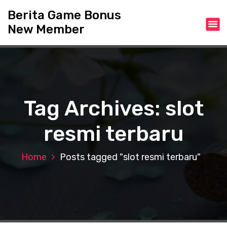
S
Berita Game Bonus
k
New Member
i
p
t
o
c
o
n
Tag Archives: slot
t
e
resmi terbaru
n
t
Home
Posts tagged "slot resmi terbaru"