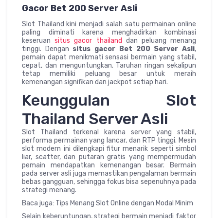
Gacor Bet 200 Server Asli
Slot Thailand kini menjadi salah satu permainan online
paling diminati karena menghadirkan kombinasi
keseruan
situs gacor thailand
dan peluang menang
tinggi. Dengan
situs gacor Bet 200 Server Asli
,
pemain dapat menikmati sensasi bermain yang stabil,
cepat, dan menguntungkan. Taruhan ringan sekalipun
tetap memiliki peluang besar untuk meraih
kemenangan signifikan dan jackpot setiap hari.
Keunggulan Slot
Thailand Server Asli
Slot Thailand terkenal karena server yang stabil,
performa permainan yang lancar, dan RTP tinggi. Mesin
slot modern ini dilengkapi fitur menarik seperti simbol
liar, scatter, dan putaran gratis yang mempermudah
pemain mendapatkan kemenangan besar. Bermain
pada server asli juga memastikan pengalaman bermain
bebas gangguan, sehingga fokus bisa sepenuhnya pada
strategi menang.
Baca juga: Tips Menang Slot Online dengan Modal Minim
Selain keberuntungan, strategi bermain menjadi faktor