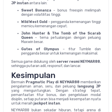
JP instan
antara lain:
Sweet Bonanza
– bonus freespin melimpah
dengan volatilitas tinggi.
Wild West Gold
– pengganda kemenangan tinggi
memicu kemenangan cepat.
John Hunter & The Tomb of the Scarab
Queen
– tema petualangan dengan peluang
Maxwin besar.
Gates of Olympus
– fitur Tumble dan
pengganda besar untuk kemenangan maksimal.
Semua game didukung oleh
server resmi NEYMAR88
,
sehingga putaran adil, responsif, dan lancar.
Kesimpulan
Bermain
Pragmatic Play di NEYMAR88
memberikan
pengalaman aman, seru, dan peluang
langsung JP
yang menguntungkan. Dengan strategi tepat,
pemanfaatan fitur bonus, dan pengelolaan modal
disiplin, setiap putaran bisa menjadi kesempatan nyata
untuk meraih
jackpot instan
.
NEYMAR88 bukan sekadar hiburan, tetapi arena di