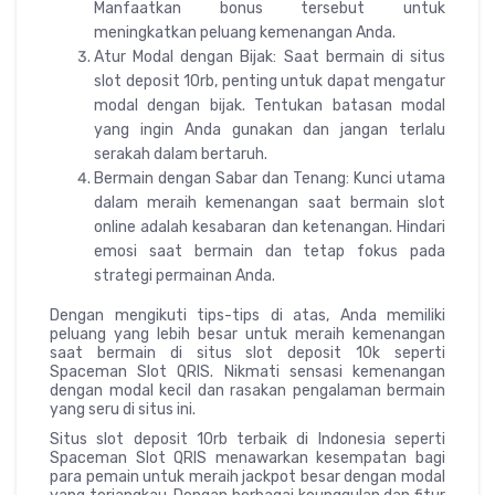
Manfaatkan bonus tersebut untuk
meningkatkan peluang kemenangan Anda.
Atur Modal dengan Bijak: Saat bermain di situs
slot deposit 10rb, penting untuk dapat mengatur
modal dengan bijak. Tentukan batasan modal
yang ingin Anda gunakan dan jangan terlalu
serakah dalam bertaruh.
Bermain dengan Sabar dan Tenang: Kunci utama
dalam meraih kemenangan saat bermain slot
online adalah kesabaran dan ketenangan. Hindari
emosi saat bermain dan tetap fokus pada
strategi permainan Anda.
Dengan mengikuti tips-tips di atas, Anda memiliki
peluang yang lebih besar untuk meraih kemenangan
saat bermain di situs slot deposit 10k seperti
Spaceman Slot QRIS. Nikmati sensasi kemenangan
dengan modal kecil dan rasakan pengalaman bermain
yang seru di situs ini.
Situs slot deposit 10rb terbaik di Indonesia seperti
Spaceman Slot QRIS menawarkan kesempatan bagi
para pemain untuk meraih jackpot besar dengan modal