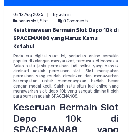
On 12 Aug 2025
By admin
bonus slot
,
Slot
0 Comments
Keistimewaan Bermain Slot Depo 10k di
SPACEMAN88 yang Harus Kamu
Ketahui
Pada era digital saat ini, perjudian online semakin
populer di kalangan masyarakat, termasuk di Indonesia.
Salah satu jenis permainan judi online yang banyak
diminati adalah permainan slot. Slot merupakan
permainan yang mudah dimainkan dan menawarkan
kesempatan untuk memenangkan hadiah besar
dengan modal kecil. Salah satu situs judi online yang
menawarkan slot depo 10k yang sangat diminati oleh
para pemain adalah SPACEMAN88.
Keseruan Bermain Slot
Depo 10k di
SPACEMAN88 yang