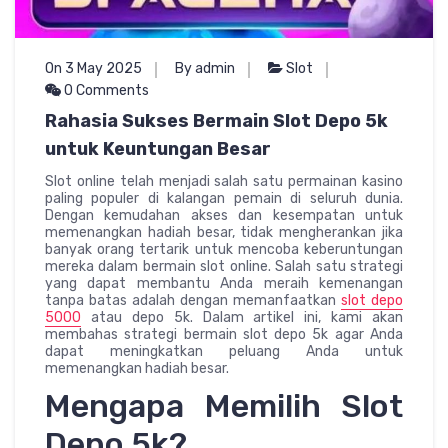
On 3 May 2025
By admin
Slot
0 Comments
Rahasia Sukses Bermain Slot Depo 5k
untuk Keuntungan Besar
Slot online telah menjadi salah satu permainan kasino
paling populer di kalangan pemain di seluruh dunia.
Dengan kemudahan akses dan kesempatan untuk
memenangkan hadiah besar, tidak mengherankan jika
banyak orang tertarik untuk mencoba keberuntungan
mereka dalam bermain slot online. Salah satu strategi
yang dapat membantu Anda meraih kemenangan
tanpa batas adalah dengan memanfaatkan
slot depo
5000
atau depo 5k. Dalam artikel ini, kami akan
membahas strategi bermain slot depo 5k agar Anda
dapat meningkatkan peluang Anda untuk
memenangkan hadiah besar.
Mengapa Memilih Slot
Depo 5k?