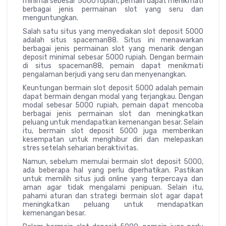
minimal sebesar 5000 rupiah, pemain dapat menikmati
berbagai jenis permainan slot yang seru dan
menguntungkan.
Salah satu situs yang menyediakan slot deposit 5000
adalah situs spaceman88. Situs ini menawarkan
berbagai jenis permainan slot yang menarik dengan
deposit minimal sebesar 5000 rupiah. Dengan bermain
di situs spaceman88, pemain dapat menikmati
pengalaman berjudi yang seru dan menyenangkan.
Keuntungan bermain slot deposit 5000 adalah pemain
dapat bermain dengan modal yang terjangkau. Dengan
modal sebesar 5000 rupiah, pemain dapat mencoba
berbagai jenis permainan slot dan meningkatkan
peluang untuk mendapatkan kemenangan besar. Selain
itu, bermain slot deposit 5000 juga memberikan
kesempatan untuk menghibur diri dan melepaskan
stres setelah seharian beraktivitas.
Namun, sebelum memulai bermain slot deposit 5000,
ada beberapa hal yang perlu diperhatikan. Pastikan
untuk memilih situs judi online yang terpercaya dan
aman agar tidak mengalami penipuan. Selain itu,
pahami aturan dan strategi bermain slot agar dapat
meningkatkan peluang untuk mendapatkan
kemenangan besar.