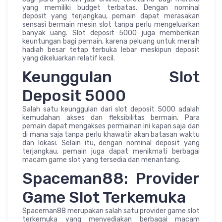
yang memiliki budget terbatas. Dengan nominal
deposit yang terjangkau, pemain dapat merasakan
sensasi bermain mesin slot tanpa perlu mengeluarkan
banyak uang. Slot deposit 5000 juga memberikan
keuntungan bagi pemain, karena peluang untuk meraih
hadiah besar tetap terbuka lebar meskipun deposit
yang dikeluarkan relatif kecil.
Keunggulan Slot
Deposit 5000
Salah satu keunggulan dari slot deposit 5000 adalah
kemudahan akses dan fleksibilitas bermain. Para
pemain dapat mengakses permainan ini kapan saja dan
di mana saja tanpa perlu khawatir akan batasan waktu
dan lokasi. Selain itu, dengan nominal deposit yang
terjangkau, pemain juga dapat menikmati berbagai
macam game slot yang tersedia dan menantang.
Spaceman88: Provider
Game Slot Terkemuka
Spaceman88 merupakan salah satu provider game slot
terkemuka yang menyediakan berbagai macam