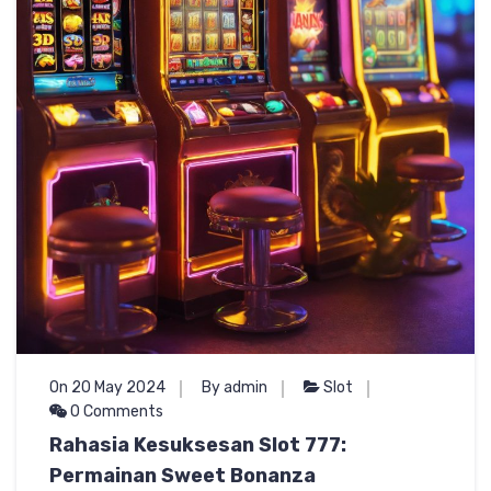
On 20 May 2024
By admin
Slot
0 Comments
Rahasia Kesuksesan Slot 777:
Permainan Sweet Bonanza