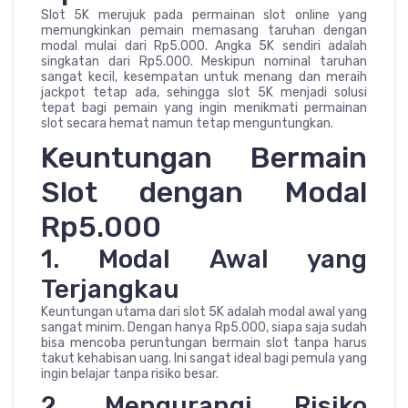
Slot 5K merujuk pada permainan slot online yang
memungkinkan pemain memasang taruhan dengan
modal mulai dari Rp5.000. Angka 5K sendiri adalah
singkatan dari Rp5.000. Meskipun nominal taruhan
sangat kecil, kesempatan untuk menang dan meraih
jackpot tetap ada, sehingga slot 5K menjadi solusi
tepat bagi pemain yang ingin menikmati permainan
slot secara hemat namun tetap menguntungkan.
Keuntungan Bermain
Slot dengan Modal
Rp5.000
1. Modal Awal yang
Terjangkau
Keuntungan utama dari slot 5K adalah modal awal yang
sangat minim. Dengan hanya Rp5.000, siapa saja sudah
bisa mencoba peruntungan bermain slot tanpa harus
takut kehabisan uang. Ini sangat ideal bagi pemula yang
ingin belajar tanpa risiko besar.
2. Mengurangi Risiko