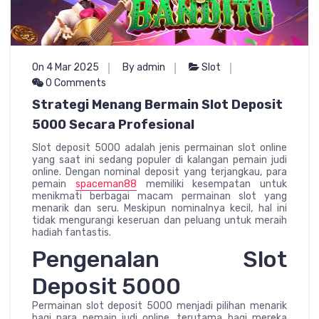
On 4 Mar 2025
By admin
Slot
0 Comments
Strategi Menang Bermain Slot Deposit
5000 Secara Profesional
Slot deposit 5000 adalah jenis permainan slot online
yang saat ini sedang populer di kalangan pemain judi
online. Dengan nominal deposit yang terjangkau, para
pemain
spaceman88
memiliki kesempatan untuk
menikmati berbagai macam permainan slot yang
menarik dan seru. Meskipun nominalnya kecil, hal ini
tidak mengurangi keseruan dan peluang untuk meraih
hadiah fantastis.
Pengenalan Slot
Deposit 5000
Permainan slot deposit 5000 menjadi pilihan menarik
bagi para pemain judi online, terutama bagi mereka