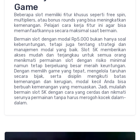
Game
Beberapa slot memiliki fitur khusus seperti free spin,
multipliers, atau bonus rounds yang bisa meningkatkan
kemenangan. Pelajari cara kerja fitur ini agar bisa
memanfaatkannya secara maksimal saat bermain.
Bermain slot dengan modal Rp5.000 bukan hanya soal
keberuntungan, tetapi juga tentang strategi dan
manajemen modal yang baik. Slot 5K memberikan
akses mudah dan terjangkau untuk semua orang
menikmati permainan slot dengan risiko minimal
namun tetap berpeluang besar meraih keuntungan.
Dengan memilih game yang tepat, mengelola taruhan
secara bijak, serta disiplin mengikuti batas
kemenangan dan kerugian, modal kecil Anda bisa
berbuah kemenangan yang memuaskan. Jadi, mulailah
bermain slot 5K dengan cara yang cerdas dan nikmati
serunya permainan tanpa harus merogoh kocek dalam-
dalam.