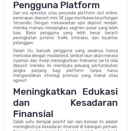
Pengguna Platform
Dari sisi operator atau penyedia platform slot online,
penerapan deposit mini 5K juga membawa keuntungan
tersendiri. Dengan menawarkan opsi deposit rendah,
mereka mampu menjangkau segmen pasar yang lebih
luas. Basis pengguna yang lebih besar berarti
peningkatan potensi trafik, interaksi, dan loyalitas
pelanggan.
Selain itu, banyak pengguna yang awalnya hanya
mencoba dengan modal kecil, lambat laun akan merasa
nyaman dan mulai meningkatkan frekuensi serta nilai
deposit mereka. Ini membuka peluang pertumbuhan
jangka panjang bagi platform tanpa harus
mengandalkan strategi promosi yang mahal atau
agresif.
Meningkatkan Edukasi
dan Kesadaran
Finansial
Salah satu dampak positif lain dari konsep ini adalah
meningkatnya kesadaran finansial di kalangan pemain.