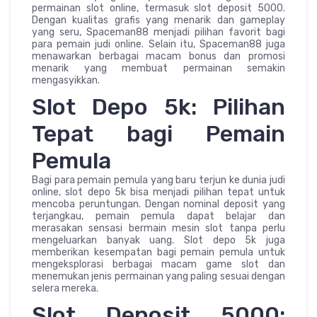
permainan slot online, termasuk slot deposit 5000.
Dengan kualitas grafis yang menarik dan gameplay
yang seru, Spaceman88 menjadi pilihan favorit bagi
para pemain judi online. Selain itu, Spaceman88 juga
menawarkan berbagai macam bonus dan promosi
menarik yang membuat permainan semakin
mengasyikkan.
Slot Depo 5k: Pilihan
Tepat bagi Pemain
Pemula
Bagi para pemain pemula yang baru terjun ke dunia judi
online, slot depo 5k bisa menjadi pilihan tepat untuk
mencoba peruntungan. Dengan nominal deposit yang
terjangkau, pemain pemula dapat belajar dan
merasakan sensasi bermain mesin slot tanpa perlu
mengeluarkan banyak uang. Slot depo 5k juga
memberikan kesempatan bagi pemain pemula untuk
mengeksplorasi berbagai macam game slot dan
menemukan jenis permainan yang paling sesuai dengan
selera mereka.
Slot Deposit 5000: