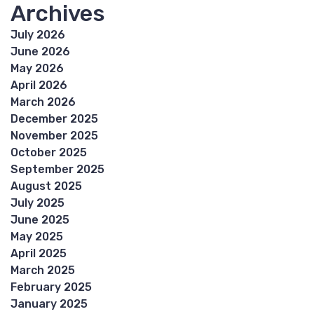
Archives
July 2026
June 2026
May 2026
April 2026
March 2026
December 2025
November 2025
October 2025
September 2025
August 2025
July 2025
June 2025
May 2025
April 2025
March 2025
February 2025
January 2025