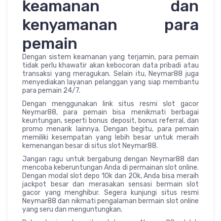
keamanan dan
kenyamanan para
pemain
Dengan sistem keamanan yang terjamin, para pemain
tidak perlu khawatir akan kebocoran data pribadi atau
transaksi yang meragukan. Selain itu, Neymar88 juga
menyediakan layanan pelanggan yang siap membantu
para pemain 24/7.
Dengan menggunakan link situs resmi slot gacor
Neymar88, para pemain bisa menikmati berbagai
keuntungan, seperti bonus deposit, bonus referral, dan
promo menarik lainnya. Dengan begitu, para pemain
memiliki kesempatan yang lebih besar untuk meraih
kemenangan besar di situs slot Neymar88.
Jangan ragu untuk bergabung dengan Neymar88 dan
mencoba keberuntungan Anda di permainan slot online.
Dengan modal slot depo 10k dan 20k, Anda bisa meraih
jackpot besar dan merasakan sensasi bermain slot
gacor yang menghibur. Segera kunjungi situs resmi
Neymar88 dan nikmati pengalaman bermain slot online
yang seru dan menguntungkan.