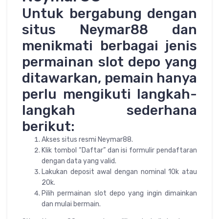
Untuk bergabung dengan
situs Neymar88 dan
menikmati berbagai jenis
permainan slot depo yang
ditawarkan, pemain hanya
perlu mengikuti langkah-
langkah sederhana
berikut:
Akses situs resmi Neymar88.
Klik tombol “Daftar” dan isi formulir pendaftaran
dengan data yang valid.
Lakukan deposit awal dengan nominal 10k atau
20k.
Pilih permainan slot depo yang ingin dimainkan
dan mulai bermain.