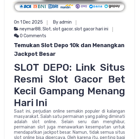
On 1 Dec 2025
By admin
neymar88
,
Slot
,
slot gacor
,
slot gacor hari ini
0 Comments
Temukan Slot Depo 10k dan Menangkan
Jackpot Besar
SLOT DEPO: Link Situs
Resmi Slot Gacor Bet
Kecil Gampang Menang
Hari Ini
Saat ini, perjudian online semakin populer di kalangan
masyarakat. Salah satu permainan yang paling diminati
adalah slot online. Selain seru dan menghibur,
permainan slot juga menawarkan kesempatan untuk
mendapatkan jackpot besar. Namun, tidak semua situs
slot online bisa dipercaya. Oleh karena itu, penting bagi