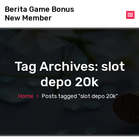
S
Berita Game Bonus
k
New Member
i
p
t
o
c
o
n
Tag Archives: slot
t
e
depo 20k
n
t
Home
Posts tagged "slot depo 20k"