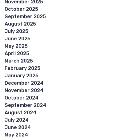
November 2025
October 2025
September 2025
August 2025
July 2025
June 2025
May 2025
April 2025
March 2025
February 2025
January 2025
December 2024
November 2024
October 2024
September 2024
August 2024
July 2024
June 2024
May 2024