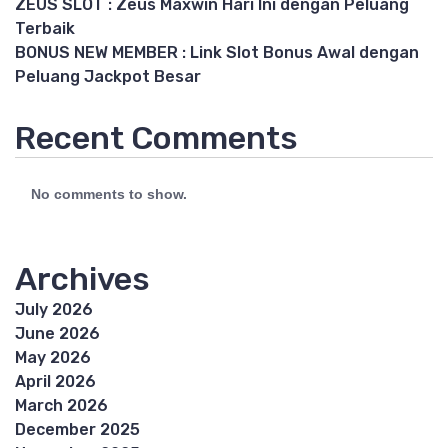
ZEUS SLOT : Zeus Maxwin Hari Ini dengan Peluang
Terbaik
BONUS NEW MEMBER : Link Slot Bonus Awal dengan
Peluang Jackpot Besar
Recent Comments
No comments to show.
Archives
July 2026
June 2026
May 2026
April 2026
March 2026
December 2025