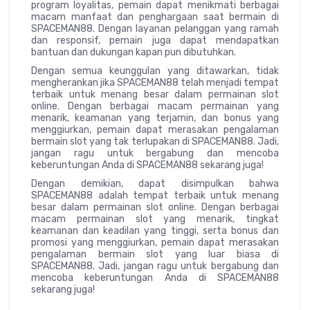
program loyalitas, pemain dapat menikmati berbagai
macam manfaat dan penghargaan saat bermain di
SPACEMAN88. Dengan layanan pelanggan yang ramah
dan responsif, pemain juga dapat mendapatkan
bantuan dan dukungan kapan pun dibutuhkan.
Dengan semua keunggulan yang ditawarkan, tidak
mengherankan jika SPACEMAN88 telah menjadi tempat
terbaik untuk menang besar dalam permainan slot
online. Dengan berbagai macam permainan yang
menarik, keamanan yang terjamin, dan bonus yang
menggiurkan, pemain dapat merasakan pengalaman
bermain slot yang tak terlupakan di SPACEMAN88. Jadi,
jangan ragu untuk bergabung dan mencoba
keberuntungan Anda di SPACEMAN88 sekarang juga!
Dengan demikian, dapat disimpulkan bahwa
SPACEMAN88 adalah tempat terbaik untuk menang
besar dalam permainan slot online. Dengan berbagai
macam permainan slot yang menarik, tingkat
keamanan dan keadilan yang tinggi, serta bonus dan
promosi yang menggiurkan, pemain dapat merasakan
pengalaman bermain slot yang luar biasa di
SPACEMAN88. Jadi, jangan ragu untuk bergabung dan
mencoba keberuntungan Anda di SPACEMAN88
sekarang juga!