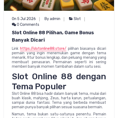
On 5 Jul 2026
By admin
Slot
0 Comments
Slot Online 88 Pilihan, Game Bonus
Banyak Dicari
Link
https://slotonline88.store/
pilihan biasanya dicari
pemain yang ingin menemukan game dengan tema
menarik, fitur bonus lengkap, dan peluang menang yang
membuat penasaran. Permainan seperti ini sering
memberi banyak momen tambahan dalam satu sesi.
Slot Online 88 dengan
Tema Populer
Slot Online 88 bisa hadir dalam banyak tema, mulai dari
buah klasik, mahjong, Zeus, harta karun, petualangan,
sampai dunia fantasi. Tema yang berbeda membuat
pemain punya banyak pilihan sesuai suasana bermain.
Namun, tema bukan satu-satunya penentu. Pemain