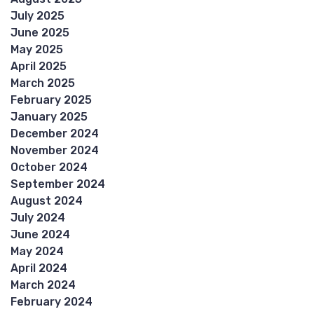
July 2025
June 2025
May 2025
April 2025
March 2025
February 2025
January 2025
December 2024
November 2024
October 2024
September 2024
August 2024
July 2024
June 2024
May 2024
April 2024
March 2024
February 2024