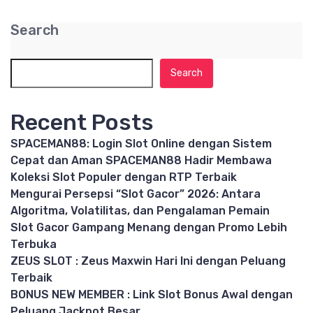
Search
Search
Recent Posts
SPACEMAN88: Login Slot Online dengan Sistem
Cepat dan Aman SPACEMAN88 Hadir Membawa
Koleksi Slot Populer dengan RTP Terbaik
Mengurai Persepsi “Slot Gacor” 2026: Antara
Algoritma, Volatilitas, dan Pengalaman Pemain
Slot Gacor Gampang Menang dengan Promo Lebih
Terbuka
ZEUS SLOT : Zeus Maxwin Hari Ini dengan Peluang
Terbaik
BONUS NEW MEMBER : Link Slot Bonus Awal dengan
Peluang Jackpot Besar