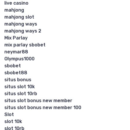
live casino
mahjong
mahjong slot
mahjong ways
mahjong ways 2
Mix Parlay
mix parlay sbobet
neymar88
Olympus1000
sbobet
sbobet88
situs bonus
situs slot 10k
situs slot 10rb
situs slot bonus new member
situs slot bonus new member 100
Slot
slot 10k
slot 10rb