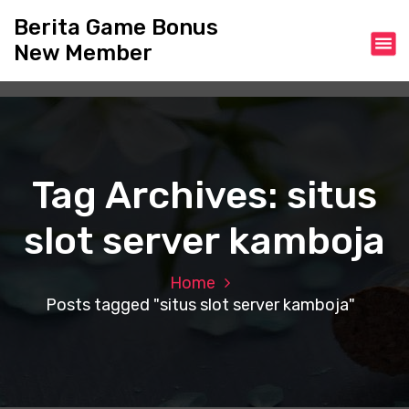
S
Berita Game Bonus
k
New Member
i
p
t
o
c
o
n
Tag Archives: situs
t
e
slot server kamboja
n
t
Home
Posts tagged "situs slot server kamboja"