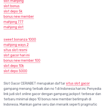
slot mahjong
slot bonus
slot depo 5k
bonus new member
mahjong 777
mahjong slot
sweet bonanza 1000
mahjong ways 2
situs slot resmi
slot gacor hari ini
bonus new member 100
slot depo 10k
slot depo 5000
Slot Gacor CERIABET merupakan daftar
situs slot gacor
gampang menang terbaik dan no 1 di Indonesia hari ini. Penyedia
link judi slot online gacor dengan gampang jackpot terbesar dan
terbaru minimal depo 10 bonus new member berlimpah di
Indonesia. Mainkan game seru dan menarik seperti pragmatic