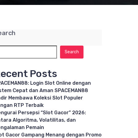
earch
Search
ecent Posts
ACEMAN88: Login Slot Online dengan
istem Cepat dan Aman SPACEMAN88
dir Membawa Koleksi Slot Populer
ngan RTP Terbaik
ngurai Persepsi “Slot Gacor” 2026:
tara Algoritma, Volatilitas, dan
engalaman Pemain
ot Gacor Gampang Menang dengan Promo