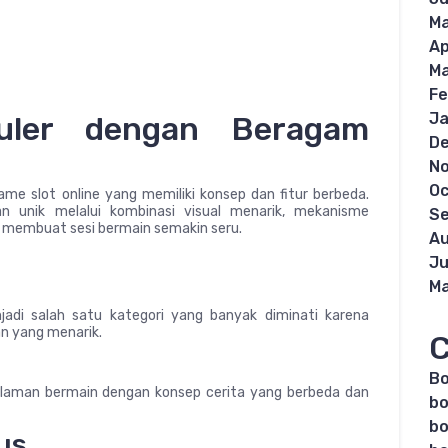
Ma
Ap
Ma
Fe
Ja
puler dengan Beragam
D
N
Oc
e slot online yang memiliki konsep dan fitur berbeda.
n unik melalui kombinasi visual menarik, mekanisme
S
 membuat sesi bermain semakin seru.
Au
Ju
Ma
adi salah satu kategori yang banyak diminati karena
an yang menarik.
C
B
laman bermain dengan konsep cerita yang berbeda dan
bo
bo
us