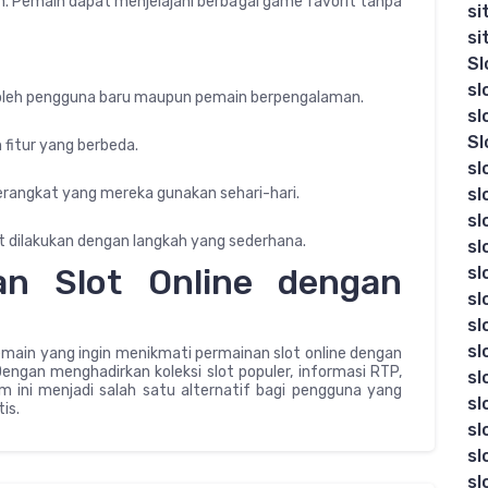
. Pemain dapat menjelajahi berbagai game favorit tanpa
si
si
Sl
sl
 oleh pengguna baru maupun pemain berpengalaman.
sl
Sl
 fitur yang berbeda.
sl
rangkat yang mereka gunakan sehari-hari.
sl
sl
at dilakukan dengan langkah yang sederhana.
sl
an Slot Online dengan
sl
sl
sl
sl
in yang ingin menikmati permainan slot online dengan
engan menghadirkan koleksi slot populer, informasi RTP,
sl
 ini menjadi salah satu alternatif bagi pengguna yang
sl
is.
sl
sl
sl