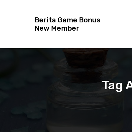
S
k
i
Berita Game Bonus
p
New Member
t
o
c
o
n
t
e
n
Tag 
t