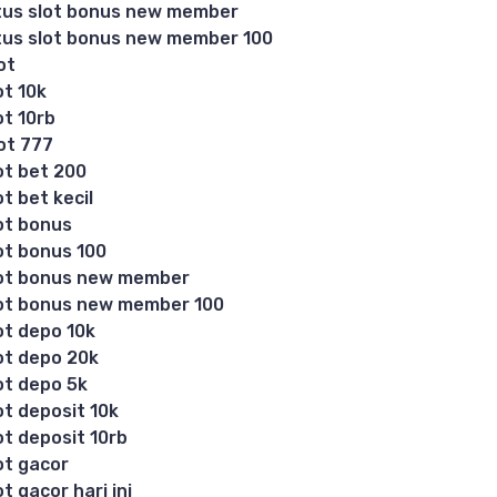
tus slot bonus new member
tus slot bonus new member 100
ot
ot 10k
ot 10rb
ot 777
ot bet 200
ot bet kecil
ot bonus
ot bonus 100
ot bonus new member
ot bonus new member 100
ot depo 10k
ot depo 20k
ot depo 5k
ot deposit 10k
ot deposit 10rb
ot gacor
ot gacor hari ini