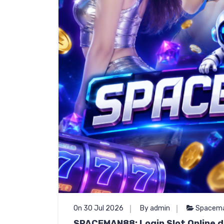
On 30 Jul 2026
By admin
Spacem
SPACEMAN88: Login Slot Online 