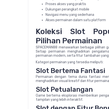
Proses akses yang praktis
Dukungan perangkat mobile
Navigasi menu yang sederhana
Akses permainan dalam satu platform
Koleksi Slot Po
Pilihan Permainan
SPACEMAN88 menawarkan berbagai pilihan gam
Setiap permainan menghadirkan pengalama
permainan modern, serta fitur tambahan yang
Kategori permainan yang tersedia meliputi:
Slot Bertema Fantasi
Permainan dengan tema dunia fantasi menj
menghadirkan visual kreatif dan fitur permain
Slot Petualangan
Game bertema eksplorasi memberikan penga
tampilan yang lebih interaktif.
Slot dengan Fitur Bon