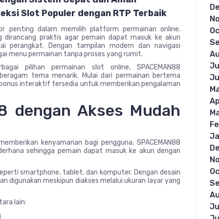
D
si Slot Populer dengan RTP Terbaik
N
r penting dalam memilih platform permainan online.
Oc
g dirancang praktis agar pemain dapat masuk ke akun
S
gai perangkat. Dengan tampilan modern dan navigasi
Au
ai menu permainan tanpa proses yang rumit.
Ju
bagai pilihan permainan slot online, SPACEMAN88
 beragam tema menarik. Mulai dari permainan bertema
Ju
ur bonus interaktif tersedia untuk memberikan pengalaman
Ma
Ap
8 dengan Akses Mudah
Ma
Fe
Ja
am memberikan kenyamanan bagi pengguna. SPACEMAN88
D
derhana sehingga pemain dapat masuk ke akun dengan
N
Oc
eperti smartphone, tablet, dan komputer. Dengan desain
n digunakan meskipun diakses melalui ukuran layar yang
S
Au
ra lain:
Ju
i
Ju