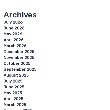
Archives
July 2026
June 2026
May 2026
April 2026
March 2026
December 2025
November 2025
October 2025
September 2025
August 2025
July 2025
June 2025
May 2025
April 2025
March 2025