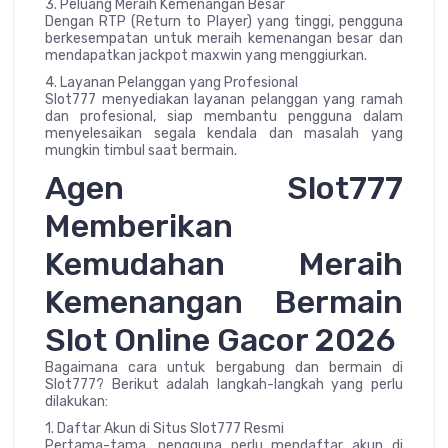
3. Peluang Meraih Kemenangan Besar
Dengan RTP (Return to Player) yang tinggi, pengguna
berkesempatan untuk meraih kemenangan besar dan
mendapatkan jackpot maxwin yang menggiurkan.
4. Layanan Pelanggan yang Profesional
Slot777 menyediakan layanan pelanggan yang ramah
dan profesional, siap membantu pengguna dalam
menyelesaikan segala kendala dan masalah yang
mungkin timbul saat bermain.
Agen Slot777
Memberikan
Kemudahan Meraih
Kemenangan Bermain
Slot Online Gacor 2026
Bagaimana cara untuk bergabung dan bermain di
Slot777? Berikut adalah langkah-langkah yang perlu
dilakukan:
1. Daftar Akun di Situs Slot777 Resmi
Pertama-tama, pengguna perlu mendaftar akun di