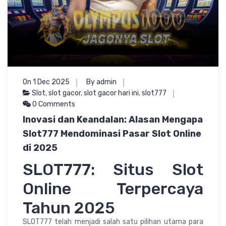
On 1 Dec 2025
By admin
Slot
,
slot gacor
,
slot gacor hari ini
,
slot777
0 Comments
Inovasi dan Keandalan: Alasan Mengapa
Slot777 Mendominasi Pasar Slot Online
di 2025
SLOT777: Situs Slot
Online Terpercaya
Tahun 2025
SLOT777 telah menjadi salah satu pilihan utama para