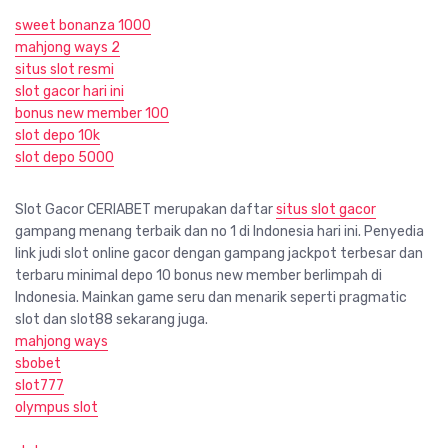
sweet bonanza 1000
mahjong ways 2
situs slot resmi
slot gacor hari ini
bonus new member 100
slot depo 10k
slot depo 5000
Slot Gacor CERIABET merupakan daftar
situs slot gacor
gampang menang terbaik dan no 1 di Indonesia hari ini. Penyedia
link judi slot online gacor dengan gampang jackpot terbesar dan
terbaru minimal depo 10 bonus new member berlimpah di
Indonesia. Mainkan game seru dan menarik seperti pragmatic
slot dan slot88 sekarang juga.
mahjong ways
sbobet
slot777
olympus slot