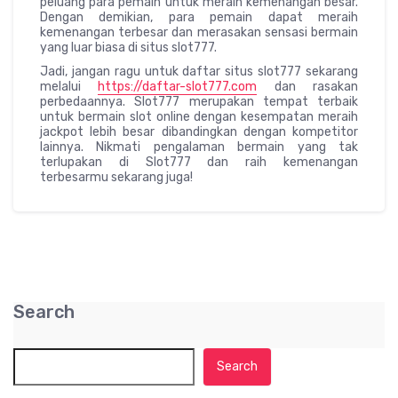
peluang para pemain untuk meraih kemenangan besar.
Dengan demikian, para pemain dapat meraih
kemenangan terbesar dan merasakan sensasi bermain
yang luar biasa di situs slot777.
Jadi, jangan ragu untuk daftar situs slot777 sekarang
melalui
https://daftar-slot777.com
dan rasakan
perbedaannya. Slot777 merupakan tempat terbaik
untuk bermain slot online dengan kesempatan meraih
jackpot lebih besar dibandingkan dengan kompetitor
lainnya. Nikmati pengalaman bermain yang tak
terlupakan di Slot777 dan raih kemenangan
terbesarmu sekarang juga!
Search
Search