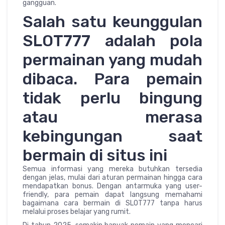
gangguan.
Salah satu keunggulan
SLOT777 adalah pola
permainan yang mudah
dibaca. Para pemain
tidak perlu bingung
atau merasa
kebingungan saat
bermain di situs ini
Semua informasi yang mereka butuhkan tersedia
dengan jelas, mulai dari aturan permainan hingga cara
mendapatkan bonus. Dengan antarmuka yang user-
friendly, para pemain dapat langsung memahami
bagaimana cara bermain di SLOT777 tanpa harus
melalui proses belajar yang rumit.