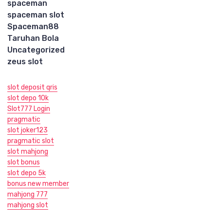
spaceman
spaceman slot
Spaceman88
Taruhan Bola
Uncategorized
zeus slot
slot deposit qris
slot depo 10k
Slot777 Login
pragmatic
slot joker123
pragmatic slot
slot mahjong
slot bonus
slot depo 5k
bonus new member
mahjong 777
mahjong slot