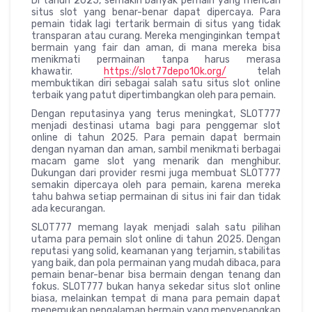
Di tahun 2025, semakin banyak pemain yang mencari
situs slot yang benar-benar dapat dipercaya. Para
pemain tidak lagi tertarik bermain di situs yang tidak
transparan atau curang. Mereka menginginkan tempat
bermain yang fair dan aman, di mana mereka bisa
menikmati permainan tanpa harus merasa
khawatir.
https://slot77depo10k.org/
telah
membuktikan diri sebagai salah satu situs slot online
terbaik yang patut dipertimbangkan oleh para pemain.
Dengan reputasinya yang terus meningkat, SLOT777
menjadi destinasi utama bagi para penggemar slot
online di tahun 2025. Para pemain dapat bermain
dengan nyaman dan aman, sambil menikmati berbagai
macam game slot yang menarik dan menghibur.
Dukungan dari provider resmi juga membuat SLOT777
semakin dipercaya oleh para pemain, karena mereka
tahu bahwa setiap permainan di situs ini fair dan tidak
ada kecurangan.
SLOT777 memang layak menjadi salah satu pilihan
utama para pemain slot online di tahun 2025. Dengan
reputasi yang solid, keamanan yang terjamin, stabilitas
yang baik, dan pola permainan yang mudah dibaca, para
pemain benar-benar bisa bermain dengan tenang dan
fokus. SLOT777 bukan hanya sekedar situs slot online
biasa, melainkan tempat di mana para pemain dapat
menemukan pengalaman bermain yang menyenangkan