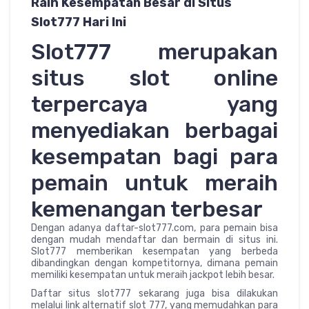
Raih Kesempatan Besar di Situs
Slot777 Hari Ini
Slot777 merupakan
situs slot online
terpercaya yang
menyediakan berbagai
kesempatan bagi para
pemain untuk meraih
kemenangan terbesar
Dengan adanya daftar-slot777.com, para pemain bisa
dengan mudah mendaftar dan bermain di situs ini.
Slot777 memberikan kesempatan yang berbeda
dibandingkan dengan kompetitornya, dimana pemain
memiliki kesempatan untuk meraih jackpot lebih besar.
Daftar situs slot777 sekarang juga bisa dilakukan
melalui link alternatif slot 777, yang memudahkan para