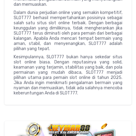
dan memuaskan.
Dalam dunia perjudian online yang semakin kompetitif,
SLOT777 berhasil mempertahankan posisinya sebagai
salah satu situs slot online terbaik. Dengan berbagai
keunggulan yang dimilikinya, tidak mengherankan jika
SLOT777 terus diminati oleh para pemain dari berbagai
kalangan. Apabila Anda mencari tempat bermain yang
aman, stabil, dan menyenangkan, SLOT777 adalah
pilihan yang tepat.
Kesimpulannya, SLOT777 bukan hanya sekedar situs
slot online biasa. Dengan reputasinya yang solid,
keamanan yang terjamin, stabilitas yang baik, dan pola
permainan yang mudah dibaca, SLOT777 menjadi
pilihan utama para pemain slot online di tahun 2025.
Jika Anda ingin menikmati pengalaman bermain yang
nyaman dan memuaskan, tidak ada salahnya mencoba
keberuntungan Anda di SLOT777.