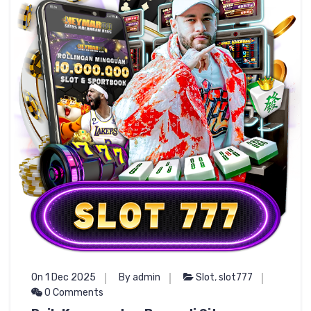
On 1 Dec 2025
By admin
Slot
,
slot777
0 Comments