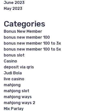
June 2023
May 2023
Categories
Bonus New Member
bonus new member 100
bonus new member 100 to 3x
bonus new member 100 to 5x
bonus slot
Casino
deposit via qris
Judi Bola
live casino
mahjong
mahjong slot
mahjong ways
mahjong ways 2
Mix Parlay