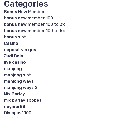
Categories
Bonus New Member
bonus new member 100
bonus new member 100 to 3x
bonus new member 100 to 5x
bonus slot
Casino
deposit via qris
Judi Bola
live casino
mahjong
mahjong slot
mahjong ways
mahjong ways 2
Mix Parlay
mix parlay sbobet
neymar88
Olympus1000