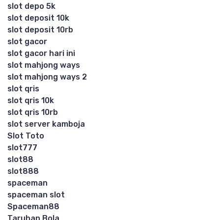
slot depo 5k
slot deposit 10k
slot deposit 10rb
slot gacor
slot gacor hari ini
slot mahjong ways
slot mahjong ways 2
slot qris
slot qris 10k
slot qris 10rb
slot server kamboja
Slot Toto
slot777
slot88
slot888
spaceman
spaceman slot
Spaceman88
Taruhan Bola