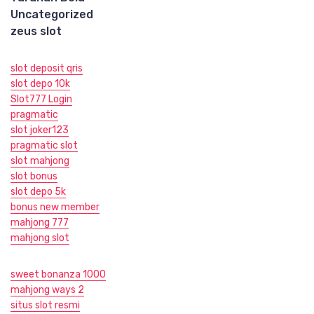
Uncategorized
zeus slot
slot deposit qris
slot depo 10k
Slot777 Login
pragmatic
slot joker123
pragmatic slot
slot mahjong
slot bonus
slot depo 5k
bonus new member
mahjong 777
mahjong slot
sweet bonanza 1000
mahjong ways 2
situs slot resmi