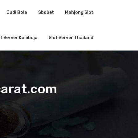
Judi Bola
Sbobet
Mahjong Slot
ot Server Kamboja
Slot Server Thailand
carat.com