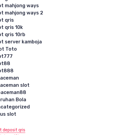
ot mahjong ways
ot mahjong ways 2
ot qris
ot qris 10k
ot qris 10rb
ot server kamboja
ot Toto
ot777
ot88
ot888
paceman
aceman slot
paceman88
ruhan Bola
categorized
us slot
t deposit qris