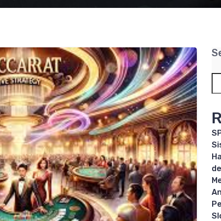
S
R
SP
S
Ha
de
Me
An
P
Sl