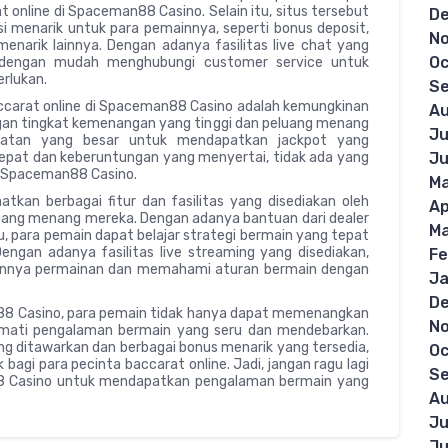
nline di Spaceman88 Casino. Selain itu, situs tersebut
D
 menarik untuk para pemainnya, seperti bonus deposit,
N
enarik lainnya. Dengan adanya fasilitas live chat yang
Oc
 dengan mudah menghubungi customer service untuk
rlukan.
S
ccarat online di Spaceman88 Casino adalah kemungkinan
Au
an tingkat kemenangan yang tinggi dan peluang menang
Ju
patan yang besar untuk mendapatkan jackpot yang
epat dan keberuntungan yang menyertai, tidak ada yang
Ju
i Spaceman88 Casino.
Ma
tkan berbagai fitur dan fasilitas yang disediakan oleh
Ap
ang menang mereka. Dengan adanya bantuan dari dealer
Ma
, para pemain dapat belajar strategi bermain yang tepat
gan adanya fasilitas live streaming yang disediakan,
Fe
alannya permainan dan memahami aturan bermain dengan
Ja
D
88 Casino, para pemain tidak hanya dapat memenangkan
N
ikmati pengalaman bermain yang seru dan mendebarkan.
 ditawarkan dan berbagai bonus menarik yang tersedia,
Oc
agi para pecinta baccarat online. Jadi, jangan ragu lagi
S
8 Casino untuk mendapatkan pengalaman bermain yang
Au
Ju
Ju