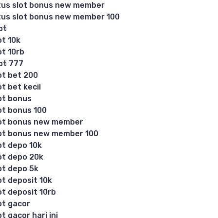
tus slot bonus new member
tus slot bonus new member 100
ot
ot 10k
ot 10rb
ot 777
ot bet 200
ot bet kecil
ot bonus
ot bonus 100
ot bonus new member
ot bonus new member 100
ot depo 10k
ot depo 20k
ot depo 5k
ot deposit 10k
ot deposit 10rb
ot gacor
ot gacor hari ini