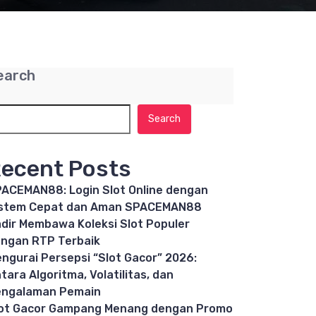
earch
Search
ecent Posts
ACEMAN88: Login Slot Online dengan
istem Cepat dan Aman SPACEMAN88
dir Membawa Koleksi Slot Populer
ngan RTP Terbaik
ngurai Persepsi “Slot Gacor” 2026:
tara Algoritma, Volatilitas, dan
engalaman Pemain
ot Gacor Gampang Menang dengan Promo