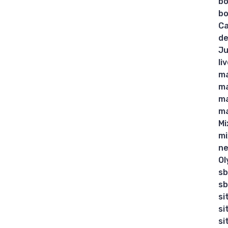
bo
bo
Ca
de
Ju
li
m
ma
ma
ma
Mi
mi
n
Ol
sb
s
si
si
si