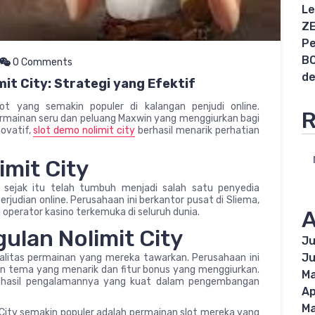
Le
ZE
Pe
BO
0 Comments
de
it City: Strategi yang Efektif
ot yang semakin populer di kalangan penjudi online.
R
ermainan seru dan peluang Maxwin yang menggiurkan bagi
novatif,
slot demo nolimit city
berhasil menarik perhatian
imit City
n sejak itu telah tumbuh menjadi salah satu penyedia
erjudian online. Perusahaan ini berkantor pusat di Sliema,
A
 operator kasino terkemuka di seluruh dunia.
lan Nolimit City
Ju
Ju
ualitas permainan yang mereka tawarkan. Perusahaan ini
 tema yang menarik dan fitur bonus yang menggiurkan.
Ma
ena hasil pengalamannya yang kuat dalam pengembangan
Ap
Ma
ity semakin populer adalah permainan slot mereka yang