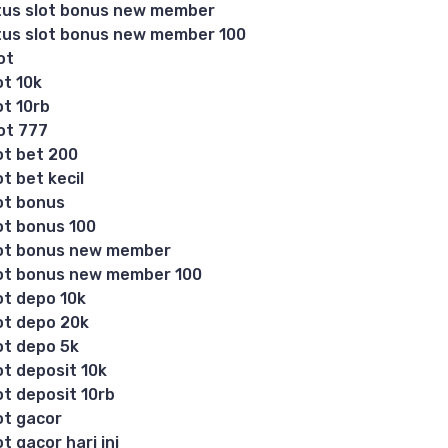
tus slot bonus new member
tus slot bonus new member 100
ot
ot 10k
ot 10rb
ot 777
ot bet 200
ot bet kecil
ot bonus
ot bonus 100
ot bonus new member
ot bonus new member 100
ot depo 10k
ot depo 20k
ot depo 5k
ot deposit 10k
ot deposit 10rb
ot gacor
ot gacor hari ini