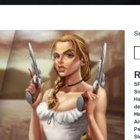
S
R
SP
S
Ha
de
Me
An
P
Sl