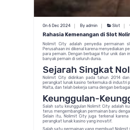
On 6 Dec 2024
By admin
Slot
Rahasia Kemenangan di Slot Nolim
Nolimit City adalah penyedia permainan sl
Perusahaan ini dikenal karena menyediakan p
para pemain. Dengan berbagai fitur unik dan i
banyak pemain di seluruh dunia.
Sejarah Singkat Nol
Nolimit City didirikan pada tahun 2014 da
perangkat lunak kasino terkemuka di industri p
Malta, dan telah bekerja sama dengan berbagai
Keunggulan-Keunggu
Salah satu keunggulan Nolimit City adalah k
terus mengembangkan permainan baru dengan
Selain itu, Nolimit City juga terkenal kar
perangkat lunak kasino yang inovatif.
Salah satu permainan yang membuat Nolimit C