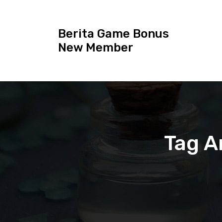
S
k
i
Berita Game Bonus
p
New Member
t
o
c
o
n
t
e
n
Tag A
t