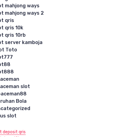
ot mahjong ways
ot mahjong ways 2
ot qris
ot qris 10k
ot qris 10rb
ot server kamboja
ot Toto
ot777
ot88
ot888
paceman
aceman slot
paceman88
ruhan Bola
categorized
us slot
t deposit qris