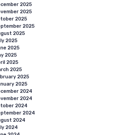
ecember 2025
ovember 2025
tober 2025
eptember 2025
gust 2025
ly 2025
ne 2025
y 2025
ril 2025
rch 2025
bruary 2025
nuary 2025
ecember 2024
ovember 2024
tober 2024
eptember 2024
gust 2024
ly 2024
ne 2024