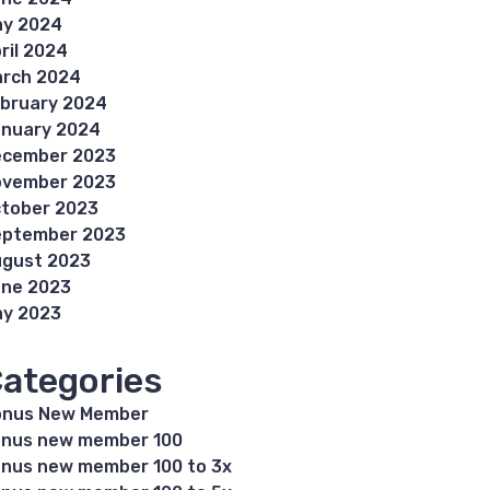
y 2024
ril 2024
rch 2024
bruary 2024
nuary 2024
ecember 2023
ovember 2023
tober 2023
eptember 2023
gust 2023
ne 2023
y 2023
ategories
onus New Member
nus new member 100
nus new member 100 to 3x