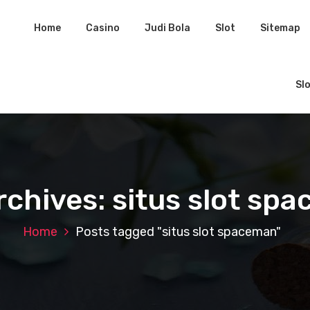
Home
Casino
Judi Bola
Slot
Sitemap
Sl
rchives: situs slot sp
Home
Posts tagged "situs slot spaceman"