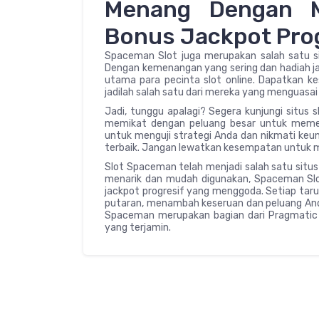
Menang Dengan M
Bonus Jackpot Pro
Spaceman Slot juga merupakan salah satu sit
Dengan kemenangan yang sering dan hadiah ja
utama para pecinta slot online. Dapatkan 
jadilah salah satu dari mereka yang menguasa
Jadi, tunggu apalagi? Segera kunjungi situs 
memikat dengan peluang besar untuk meme
untuk menguji strategi Anda dan nikmati keun
terbaik. Jangan lewatkan kesempatan untuk 
Slot Spaceman telah menjadi salah satu situs
menarik dan mudah digunakan, Spaceman S
jackpot progresif yang menggoda. Setiap taru
putaran, menambah keseruan dan peluang And
Spaceman merupakan bagian dari Pragmatic 
yang terjamin.