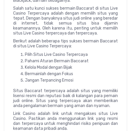
Blackjack, dan lain sebagainya.
Salah satu kunci sukses bermain Baccarat di situs Live
Casino Terpercaya adalah dengan memilih situs yang
tepat. Dengan banyaknya situs judi online yang beredar
di internet, tidak semua situs bisa dijamin
keamanannya. Oleh karena itu, penting untuk memilih
situs Live Casino terpercaya dan terpercaya.
Berikut adalah beberapa tips sukses bermain Baccarat
di situs Live Casino Terpercaya:
Pilih Situs Live Casino Terpercaya
Pahami Aturan Bermain Baccarat
Kelola Modal dengan Bijak
Bermainlah dengan Fokus
Jangan Terpancing Emosi
Situs Baccarat terpercaya adalah situs yang memiliki
lisensi resmi dan reputasi baik di kalangan para pemain
judi online. Situs yang terpercaya akan memberikan
anda pengalaman bermain yang aman dan nyaman.
Link Casino adalah link untuk mengakses situs Live
Casino. Pastikan anda menggunakan link yang resmi
dan terpercaya untuk menghindari risiko penipuan dan
keamanan data pribadi anda.