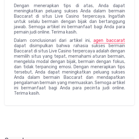
Dengan menerapkan tips di atas, Anda dapat
meningkatkan peluang sukses Anda dalam bermain
Baccarat di situs Live Casino terpercaya. Ingatlah
untuk selalu bermain dengan bijak dan bertanggung
jawab. Semoga artikel ini bermanfaat bagi Anda para
pemain judi online. Terima kasih.
Dalam conclusionari dari artikel ini,
agen baccarat
dapat disimpulkan bahwa rahasia sukses bermain
Baccarat di situs Live Casino terpercaya adalah dengan
memilih situs yang tepat, memahami aturan bermain,
mengelola modal dengan bijak, bermain dengan fokus,
dan tidak terpancing emosi. Dengan menerapkan tips
tersebut, Anda dapat meningkatkan peluang sukses
Anda dalam bermain Baccarat dan mendapatkan
pengalaman bermain yang memuaskan. Semoga artikel
ini bermanfaat bagi Anda para pecinta judi online.
Terima kasih.