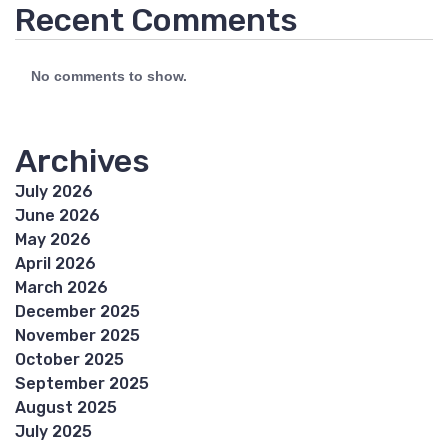
Recent Comments
No comments to show.
Archives
July 2026
June 2026
May 2026
April 2026
March 2026
December 2025
November 2025
October 2025
September 2025
August 2025
July 2025