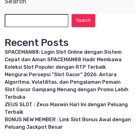
Search
Search
Recent Posts
SPACEMAN88: Login Slot Online dengan Sistem
Cepat dan Aman SPACEMAN88 Hadir Membawa
Koleksi Slot Populer dengan RTP Terbaik
Mengurai Persepsi “Slot Gacor” 2026: Antara
Algoritma, Volatilitas, dan Pengalaman Pemain
Slot Gacor Gampang Menang dengan Promo Lebih
Terbuka
ZEUS SLOT : Zeus Maxwin Hari Ini dengan Peluang
Terbaik
BONUS NEW MEMBER : Link Slot Bonus Awal dengan
Peluang Jackpot Besar