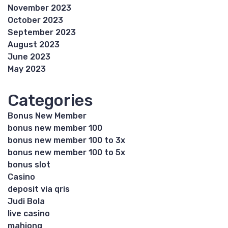
November 2023
October 2023
September 2023
August 2023
June 2023
May 2023
Categories
Bonus New Member
bonus new member 100
bonus new member 100 to 3x
bonus new member 100 to 5x
bonus slot
Casino
deposit via qris
Judi Bola
live casino
mahjong