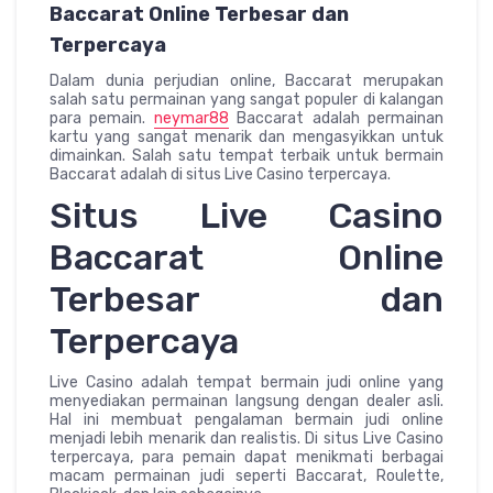
Baccarat Online Terbesar dan
Terpercaya
Dalam dunia perjudian online, Baccarat merupakan
salah satu permainan yang sangat populer di kalangan
para pemain.
neymar88
Baccarat adalah permainan
kartu yang sangat menarik dan mengasyikkan untuk
dimainkan. Salah satu tempat terbaik untuk bermain
Baccarat adalah di situs Live Casino terpercaya.
Situs Live Casino
Baccarat Online
Terbesar dan
Terpercaya
Live Casino adalah tempat bermain judi online yang
menyediakan permainan langsung dengan dealer asli.
Hal ini membuat pengalaman bermain judi online
menjadi lebih menarik dan realistis. Di situs Live Casino
terpercaya, para pemain dapat menikmati berbagai
macam permainan judi seperti Baccarat, Roulette,