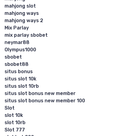
mahjong slot
mahjong ways
mahjong ways 2
Mix Parlay
mix parlay sbobet
neymar88
Olympus1000
sbobet
sbobet88
situs bonus
situs slot 10k
situs slot 10rb
situs slot bonus new member
situs slot bonus new member 100
Slot
slot 10k
slot 10rb
Slot 777