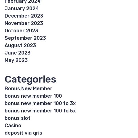
February 2024
January 2024
December 2023
November 2023
October 2023
September 2023
August 2023
June 2023
May 2023
Categories
Bonus New Member
bonus new member 100
bonus new member 100 to 3x
bonus new member 100 to 5x
bonus slot
Casino
deposit via qris