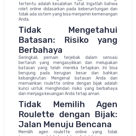
tertentu adalah kesalahan fatal. Ingatlah bahwa
rolet online didasarkan pada keberuntungan dan
tidak ada sistem yang bisa menjamin kemenangan
Anda.
Tidak Mengetahui
Batasan: Risiko yang
Berbahaya
Seringkali, pemain terjebak dalam sensasi
bertaruh yang mengasyikkan dan melupakan
batasan yang telah mereka tetapkan. Ini bisa
berujung pada kerugian besar dan bahkan
kebangkrutan. Mengenal batasan Anda dan
memainkan roulette online dengan bijak adalah
kunci untuk menghindari risiko yang berbahaya
dan menjaga keuangan Anda tetap aman.
Tidak Memilih Agen
Roulette dengan Bijak:
Jalan Menuju Bencana
Memilih agen roulette online yang tidak