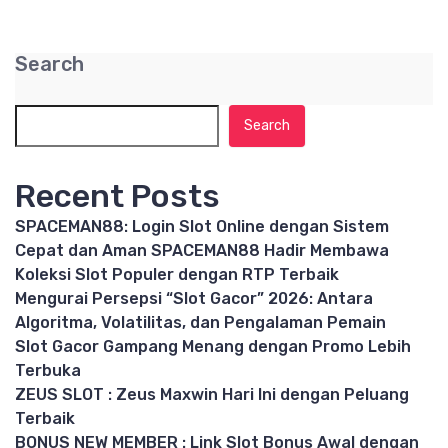
Search
Search
Recent Posts
SPACEMAN88: Login Slot Online dengan Sistem
Cepat dan Aman SPACEMAN88 Hadir Membawa
Koleksi Slot Populer dengan RTP Terbaik
Mengurai Persepsi “Slot Gacor” 2026: Antara
Algoritma, Volatilitas, dan Pengalaman Pemain
Slot Gacor Gampang Menang dengan Promo Lebih
Terbuka
ZEUS SLOT : Zeus Maxwin Hari Ini dengan Peluang
Terbaik
BONUS NEW MEMBER : Link Slot Bonus Awal dengan