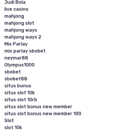
Judi Bola
live casino
mahjong
mahjong slot
mahjong ways
mahjong ways 2
Mix Parlay
mix parlay sbobet
neymar88
Olympus1000
sbobet
sbobet88
situs bonus
situs slot 10k
situs slot 10rb
situs slot bonus new member
situs slot bonus new member 100
Slot
slot 10k