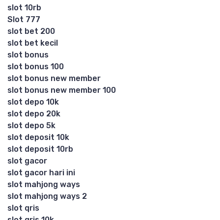
slot 10rb
Slot 777
slot bet 200
slot bet kecil
slot bonus
slot bonus 100
slot bonus new member
slot bonus new member 100
slot depo 10k
slot depo 20k
slot depo 5k
slot deposit 10k
slot deposit 10rb
slot gacor
slot gacor hari ini
slot mahjong ways
slot mahjong ways 2
slot qris
slot qris 10k