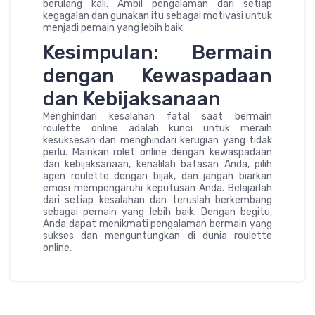
berulang kali. Ambil pengalaman dari setiap
kegagalan dan gunakan itu sebagai motivasi untuk
menjadi pemain yang lebih baik.
Kesimpulan: Bermain
dengan Kewaspadaan
dan Kebijaksanaan
Menghindari kesalahan fatal saat bermain
roulette online adalah kunci untuk meraih
kesuksesan dan menghindari kerugian yang tidak
perlu. Mainkan rolet online dengan kewaspadaan
dan kebijaksanaan, kenalilah batasan Anda, pilih
agen roulette dengan bijak, dan jangan biarkan
emosi mempengaruhi keputusan Anda. Belajarlah
dari setiap kesalahan dan teruslah berkembang
sebagai pemain yang lebih baik. Dengan begitu,
Anda dapat menikmati pengalaman bermain yang
sukses dan menguntungkan di dunia roulette
online.