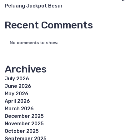
Peluang Jackpot Besar
Recent Comments
No comments to show.
Archives
July 2026
June 2026
May 2026
April 2026
March 2026
December 2025
November 2025
October 2025
September 2025