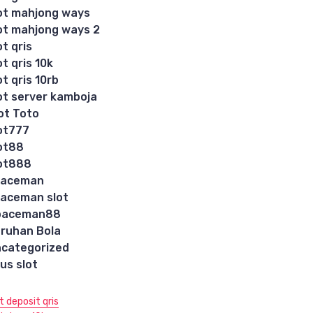
ot mahjong ways
ot mahjong ways 2
ot qris
ot qris 10k
ot qris 10rb
ot server kamboja
ot Toto
ot777
ot88
ot888
paceman
aceman slot
paceman88
ruhan Bola
categorized
us slot
t deposit qris