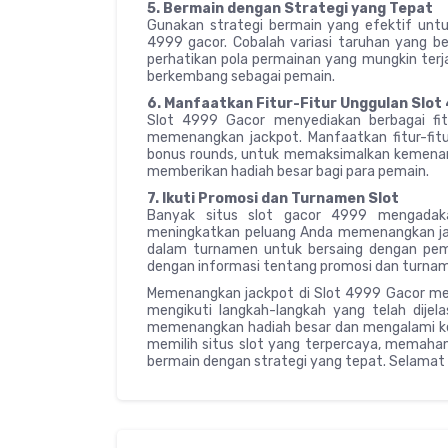
5. Bermain dengan Strategi yang Tepat
Gunakan strategi bermain yang efektif unt
4999 gacor. Cobalah variasi taruhan yang be
perhatikan pola permainan yang mungkin terj
berkembang sebagai pemain.
6. Manfaatkan Fitur-Fitur Unggulan Slot
Slot 4999 Gacor menyediakan berbagai fi
memenangkan jackpot. Manfaatkan fitur-fitur
bonus rounds, untuk memaksimalkan kemenanga
memberikan hadiah besar bagi para pemain.
7. Ikuti Promosi dan Turnamen Slot
Banyak situs slot gacor 4999 mengadak
meningkatkan peluang Anda memenangkan jack
dalam turnamen untuk bersaing dengan pema
dengan informasi tentang promosi dan turnam
Memenangkan jackpot di Slot 4999 Gacor me
mengikuti langkah-langkah yang telah dije
memenangkan hadiah besar dan mengalami keb
memilih situs slot yang terpercaya, memaham
bermain dengan strategi yang tepat. Selamat 