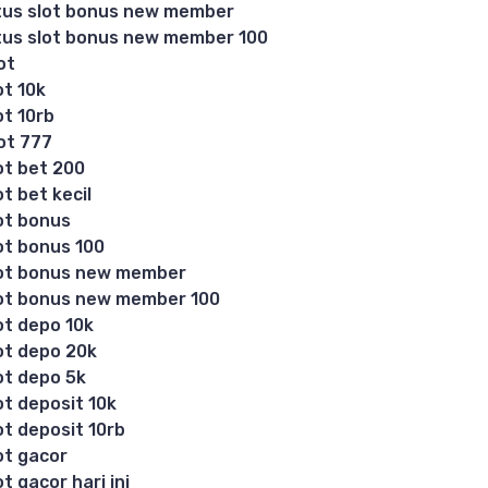
tus slot bonus new member
tus slot bonus new member 100
ot
ot 10k
ot 10rb
ot 777
ot bet 200
ot bet kecil
ot bonus
ot bonus 100
ot bonus new member
ot bonus new member 100
ot depo 10k
ot depo 20k
ot depo 5k
ot deposit 10k
ot deposit 10rb
ot gacor
ot gacor hari ini