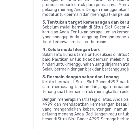
promosi menarik untuk para pemainnya. Manf
peluang menang Anda. Dengan menggunakan b
modal untuk bermain dan meningkatkan pelu
3. Tentukan target kemenangan dan keru
Sebelum mulai bermain di Situs Slot Gacor 
kerugian Anda. Tentukan berapa jumlah kemen
yang sanggup Anda tanggung. Dengan menetapk
tidak terbawa emosi saat bermain.
4. Kelola modal dengan baik
Salah satu kunci utama untuk sukses di Situ
baik. Pastikan untuk tidak bermain melebih
hindari untuk menggunakan uang pinjaman ata
Selalu bermain dengan bijak dan bertanggung 
5. Bermain dengan sabar dan tenang
Ketika bermain di Situs Slot Gacor 4999, pas
saat memasang taruhan dan jangan terpancin
tenang saat bermain untuk meningkatkan pel
Dengan menerapkan strategi di atas, Anda bis
4999 dan mendapatkan kemenangan besar. In
yang mengandalkan keberuntungan, namun 
peluang menang Anda. Jadi, jangan ragu untuk
besar di Situs Slot Gacor 4999. Semoga berhasi