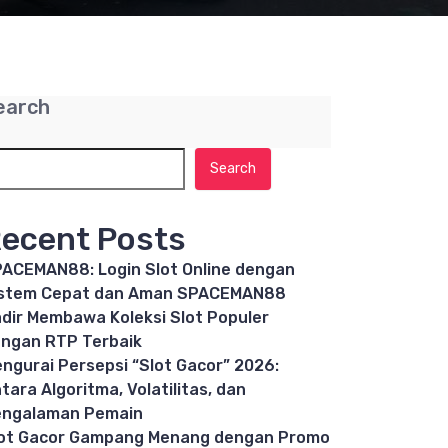
earch
Search
ecent Posts
ACEMAN88: Login Slot Online dengan
istem Cepat dan Aman SPACEMAN88
dir Membawa Koleksi Slot Populer
ngan RTP Terbaik
ngurai Persepsi “Slot Gacor” 2026:
tara Algoritma, Volatilitas, dan
engalaman Pemain
ot Gacor Gampang Menang dengan Promo