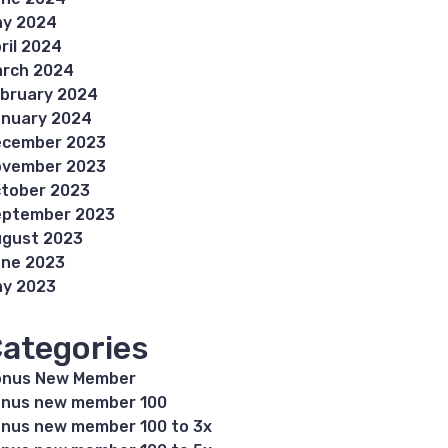
y 2024
ril 2024
rch 2024
bruary 2024
nuary 2024
ecember 2023
ovember 2023
tober 2023
eptember 2023
gust 2023
ne 2023
y 2023
ategories
onus New Member
nus new member 100
nus new member 100 to 3x