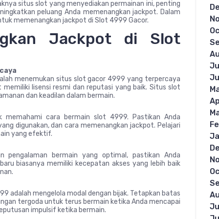
knya situs slot yang menyediakan permainan ini, penting
D
meningkatkan peluang Anda memenangkan jackpot. Dalam
N
 untuk memenangkan jackpot di Slot 4999 Gacor.
Oc
gkan Jackpot di Slot
S
Au
Ju
rcaya
Ju
alah menemukan situs slot gacor 4999 yang terpercaya
memiliki lisensi resmi dan reputasi yang baik. Situs slot
Ma
amanan dan keadilan dalam bermain.
Ap
Ma
k memahami cara bermain slot 4999. Pastikan Anda
Fe
ang digunakan, dan cara memenangkan jackpot. Pelajari
in yang efektif.
Ja
D
n pengalaman bermain yang optimal, pastikan Anda
N
baru biasanya memiliki kecepatan akses yang lebih baik
Oc
nan.
S
999 adalah mengelola modal dengan bijak. Tetapkan batas
Au
jangan tergoda untuk terus bermain ketika Anda mencapai
Ju
eputusan impulsif ketika bermain.
Ju