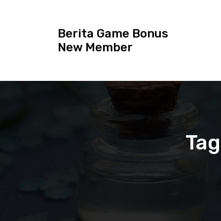
S
k
i
Berita Game Bonus
p
New Member
t
o
c
o
n
t
e
n
Tag
t